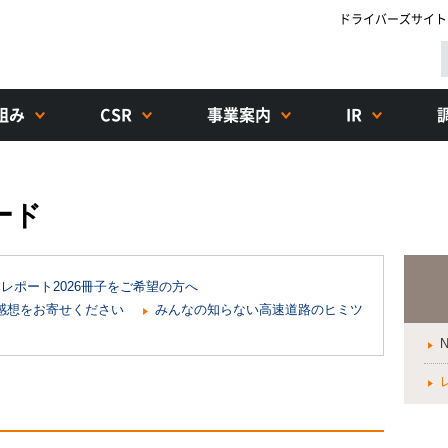
ドライバーズサイト
組み
CSR
事業案内
IR
ード
レポート2026冊子をご希望の方へ
ご感想をお寄せください
みんなの知らない高速道路のヒミツ