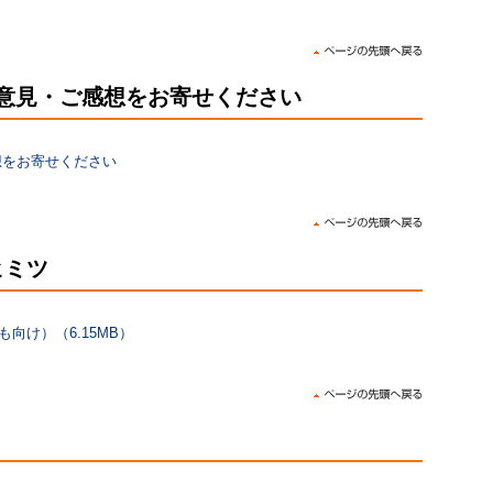
ご意見・ご感想をお寄せください
想をお寄せください
ヒミツ
向け）（6.15MB）