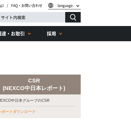
FAQ・お問い合わせ
language
調達・お取引
採用
CSR
(NEXCO中日本レポート)
NEXCO中日本グループのCSR
レポートダウンロード