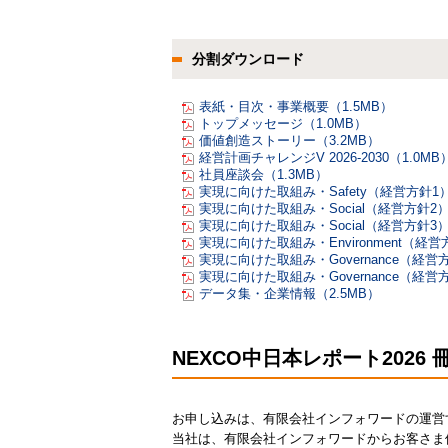
分割ダウンロード
表紙・目次・事業概要（1.5MB）
トップメッセージ（1.0MB）
価値創造ストーリー（3.2MB）
経営計画チャレンジV 2026-2030（1.0MB
社員座談会（1.3MB）
実現に向けた取組み・Safety（経営方針1）
実現に向けた取組み・Social（経営方針2）
実現に向けた取組み・Social（経営方針3）
実現に向けた取組み・Environment（経営
実現に向けた取組み・Governance（経営方
実現に向けた取組み・Governance（経営方
データ集・企業情報（2.5MB）
NEXCO中日本レポート202
お申し込みは、有限会社インフォワードの運営
当社は、有限会社インフォワードからお客さま