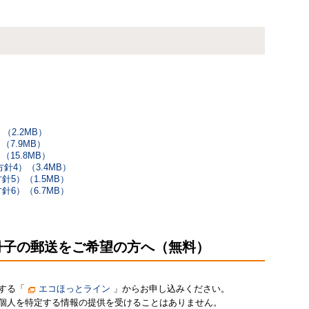
）
（2.2MB）
（7.9MB）
（15.8MB）
方針4）（3.4MB）
針5）（1.5MB）
針6）（6.7MB）
6 冊子の郵送をご希望の方へ（無料）
する「
エコほっとライン
」からお申し込みください。
個人を特定する情報の提供を受けることはありません。