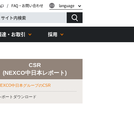
FAQ・お問い合わせ
language
調達・お取引
採用
CSR
(NEXCO中日本レポート)
NEXCO中日本グループのCSR
レポートダウンロード