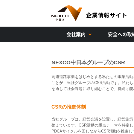
会社案内
安全への取
NEXCO中日本グループのCSR
高速道路事業をはじめとする私たちの事業活動
ことが、当社グループのCSR活動です。私た
を通じて社会課題に取り組むことで、持続可能
CSRの推進体制
当社グループは、経営会議を設置し、経営施策と
整えています。CSR活動の重点テーマを特定
PDCAサイクルを回しながらCSR活動を推進し