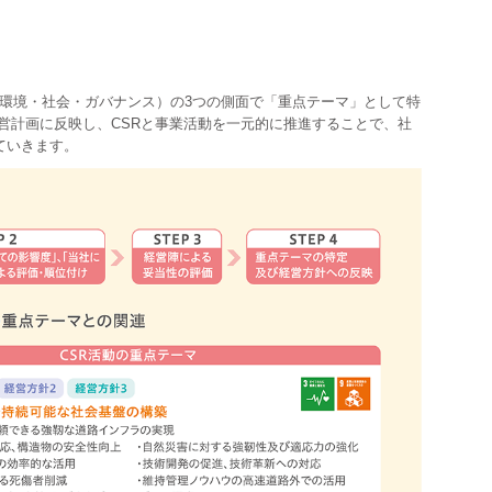
（環境・社会・ガバナンス）の3つの側面で「重点テーマ」として特
営計画に反映し、CSRと事業活動を一元的に推進することで、社
ていきます。