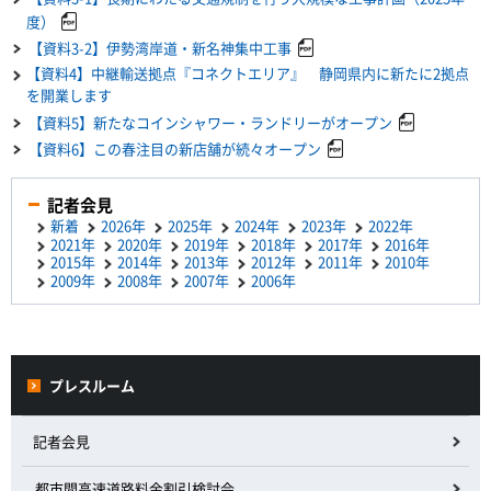
度）
【資料3-2】伊勢湾岸道・新名神集中工事
【資料4】中継輸送拠点『コネクトエリア』 静岡県内に新たに2拠点
を開業します
【資料5】新たなコインシャワー・ランドリーがオープン
【資料6】この春注目の新店舗が続々オープン
記者会見
新着
2026年
2025年
2024年
2023年
2022年
2021年
2020年
2019年
2018年
2017年
2016年
2015年
2014年
2013年
2012年
2011年
2010年
2009年
2008年
2007年
2006年
プレスルーム
記者会見
都市間高速道路料金割引検討会