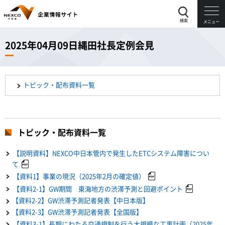
検索
メニュー
2025年04月09日縄田社長定例会見
トピック・配布資料一覧
トピック・配布資料一覧
【説明資料】NEXCO中日本管内で発生したETCシステム障害につい
て
【資料1】事業の現況（2025年2月の確定値）
【資料2-1】GW期間 東海地方の渋滞予測と回避ポイント
【資料2-2】GW渋滞予測記者発表【中日本版】
【資料2-3】GW渋滞予測記者発表【全国版】
【資料3-1】長期にわたる交通規制を行う大規模な工事計画（2025年