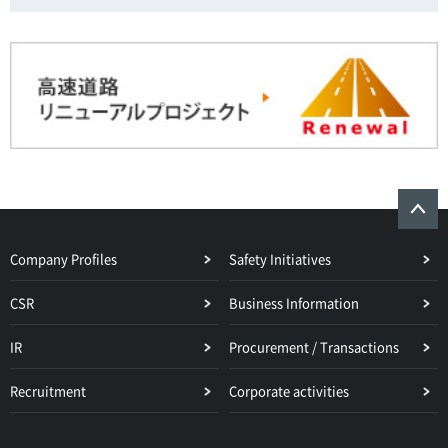
Company Profiles
Safety Initiatives
CSR
Business Information
IR
Procurement / Transactions
Recruitment
Corporate activities