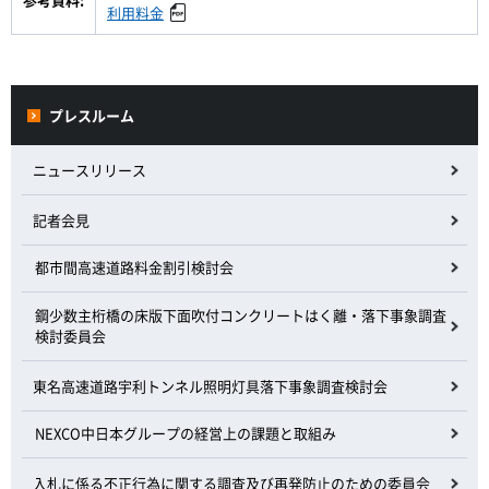
利用料金
プレスルーム
ニュースリリース
記者会見
都市間高速道路料金割引検討会
鋼少数主桁橋の床版下面吹付コンクリートはく離・落下事象調査
検討委員会
東名高速道路宇利トンネル照明灯具落下事象調査検討会
NEXCO中日本グループの経営上の課題と取組み
入札に係る不正行為に関する調査及び再発防止のための委員会