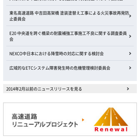
東名高速道路 中吉田高架橋 塗装塗替え工事による火災事故再発防
止委員会
E20 中央道を跨ぐ橋梁の耐震補強工事施工不良に関する調査委員
会
NEXCO中日本における降雪時の対応に関する検討会
広域的なETCシステム障害発生時の危機管理検討委員会
2014年2月以前のニュースリリースを見る