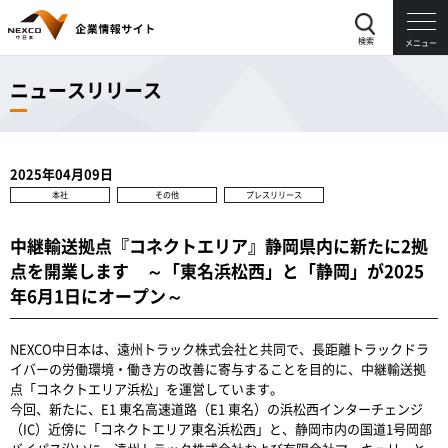
検索
メニュー
ニュースリリース
2025年04月09日
本社
その他
プレスリリース
中継輸送拠点『コネクトエリア』静岡県内に新たに2拠
点を開業します ～「東名浜松西」と「静岡」が2025
年6月1日にオープン～
NEXCO中日本は、遠州トラック株式会社と共同で、長距離トラックドラ
イバーの労働環境・働き方の改善に寄与することを目的に、中継輸送拠
点「コネクトエリア浜松」を運営しています。
今回、新たに、E1 東名高速道路（E1 東名）の浜松西インターチェンジ
（IC）近傍に「コネクトエリア東名浜松西」と、静岡市内の国道1号岡部