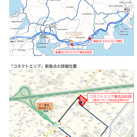
『コネクトエリア』新拠点の詳細位置