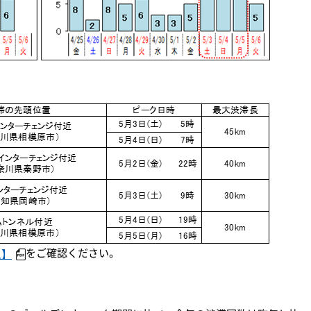
をご確認ください。
1】