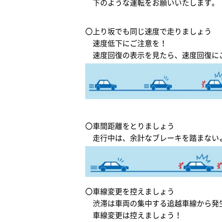
下のような運転をお願いいたします。
〇上り坂でも同じ速度で走りましょう
速度低下にご注意を！
速度回復の表示を見たら、速度回復に
〇車間距離をとりましょう
走行中は、余計なブレーキを踏まない
〇車線変更を控えましょう
渋滞は車両の集中する追越車線から発
車線変更は控えましょう！