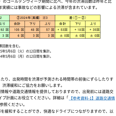
年）のゴールデンウィーク期間に比べ、今年の渋滞回数は昨年と比
年実績には事故などの影響による渋滞が含まれています。
渋滞回数を含む。
2025年5月6日（火）の12日間を集計。
2024年5月6日（月）の12日間を集計。
したり、出発時間を渋滞が予測される時間帯の前後にずらしたりす
、渋滞緩和にご協力をお願いします。
測情報や道路交通情報を提供しておりますので、出発前には道路交
イブ計画にお役立てください。詳細は「
【参考資料-1】道路交通情
参照ください。
滞を緩和することができ、快適なドライブにつながりますので、以