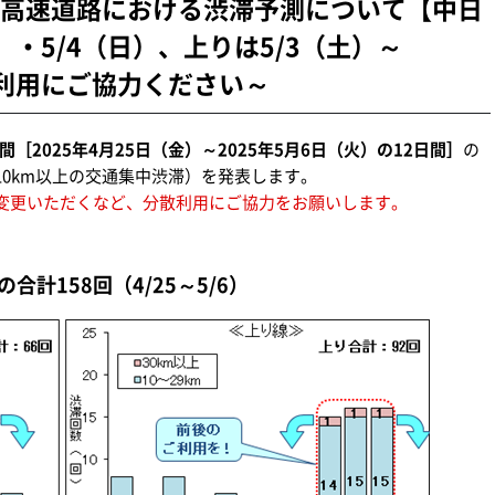
高速道路における渋滞予測について【中日
）・5/4（日）、上りは5/3（土）～
散利用にご協力ください～
［2025年4月25日（金）～2025年5月6日（火）の12日間］
の
0km以上の交通集中渋滞）を発表します。
変更いただくなど、分散利用にご協力をお願いします。
合計158回（4/25～5/6）