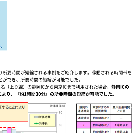
り所要時間が短縮される事例をご紹介します。移動される時間帯を
とができ、所要時間の短縮が可能でした。
名（上り線）の静岡ICから東京ICまで利用された場合、
静岡ICの
により、『約1時間30分』の所要時間の短縮が可能でした。