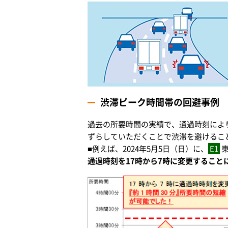
渋滞ピーク時間帯の回避事例
過去の所要時間の実績で、通過時刻によ
ずらしていただくことで渋滞を避けるこ
■例えば、2024年5月5日（日）に、
E1
東
通過時刻を17時から7時に変更すること