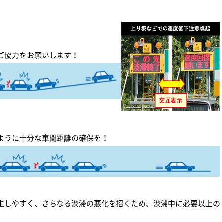
ご協力をお願いします！
ように十分な車間距離の確保を！
生しやすく、さらなる渋滞の悪化を招くため、渋滞中に必要以上の