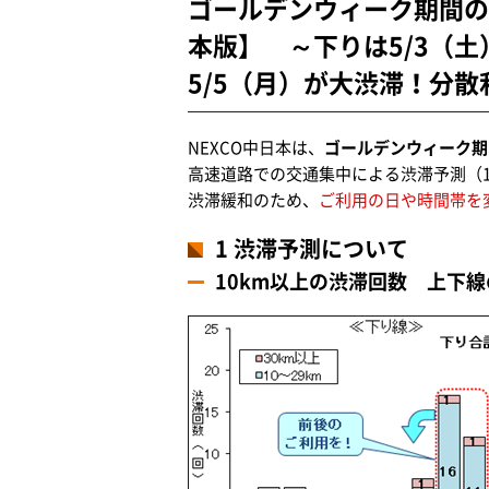
ゴールデンウィーク期間の
本版】 ～下りは5/3（土
5/5（月）が大渋滞！分
NEXCO中日本は、
ゴールデンウィーク期間
高速道路での交通集中による渋滞予測（1
渋滞緩和のため、
ご利用の日や時間帯を
1 渋滞予測について
10km以上の渋滞回数 上下線の