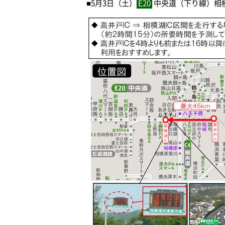
■5月3日（土）
E20
中央道（下り線）相模