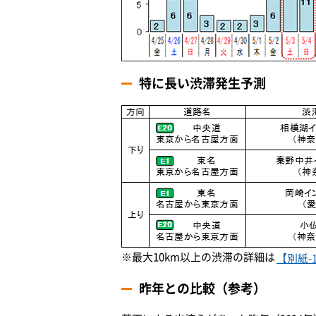
特に長い渋滞発生予測
※最大10km以上の渋滞の詳細は
【別紙-
昨年との比較（参考）