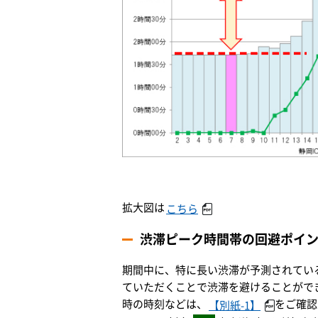
拡大図は
こちら
渋滞ピーク時間帯の回避ポイ
期間中に、特に長い渋滞が予測されてい
ていただくことで渋滞を避けることがで
時の時刻などは、
をご確認
【別紙-1】