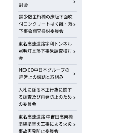
討会
鋼少数主桁橋の床版下面吹
付コンクリートはく離・落
下事象調査検討委員会
東名高速道路宇利トンネル
照明灯具落下事象調査検討
会
NEXCO中日本グループの
経営上の課題と取組み
入札に係る不正行為に関す
る調査及び再発防止のため
の委員会
東名高速道路 中吉田高架橋
塗装塗替え工事による火災
事故再発防止委員会