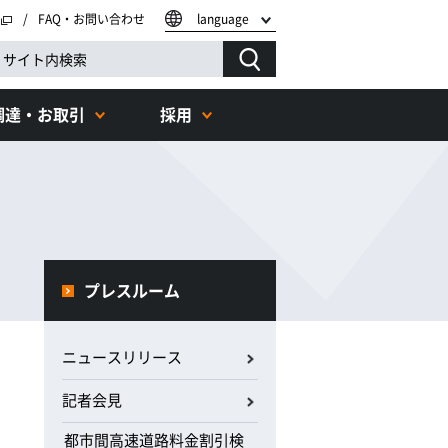
FAQ・お問い合わせ
language
調達・お取引
採用
プレスルーム
ニュースリリース
記者会見
都市間高速道路料金割引検