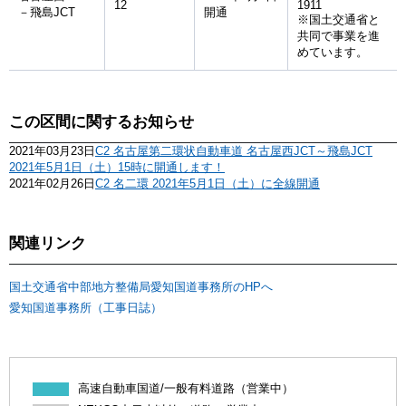
12
1911
－飛島JCT
開通
※国土交通省と
共同で事業を進
めています。
この区間に関するお知らせ
2021年03月23日
C2 名古屋第二環状自動車道 名古屋西JCT～飛島JCT
2021年5月1日（土）15時に開通します！
2021年02月26日
C2 名二環 2021年5月1日（土）に全線開通
関連リンク
国土交通省中部地方整備局愛知国道事務所のHPへ
愛知国道事務所（工事日誌）
高速自動車国道/一般有料道路（営業中）