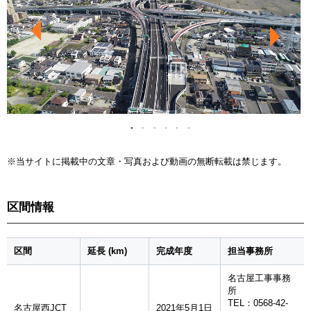
※当サイトに掲載中の文章・写真および動画の無断転載は禁じます。
区間情報
区間
延長 (km)
完成年度
担当事務所
名古屋工事事務
所
TEL：0568-42-
名古屋西JCT
2021年5月1日