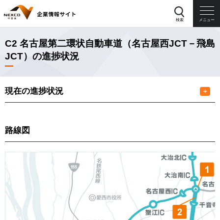
検索
メニュー
C2 名古屋第二環状自動車道（名古屋西JCT－飛島
JCT）の進捗状況
現在の進捗状況
＋
路線図