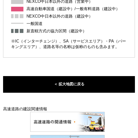
NEXCO中日本以外の道路（営業中）
高速自動車国道（建設中）/一般有料道路（建設中）
NEXCO中日本以外の道路（建設中）
一般国道
新直轄方式の協力区間（建設中）
※IC（インターチェンジ）、SA（サービスエリア）・PA（パー
キングエリア）、道路名等の名称は仮称のものも含みます。
＜ 拡大地図に戻る
高速道路の建設関連情報