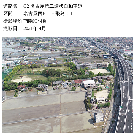
道路名
C2 名古屋第二環状自動車道
区間
名古屋西JCT－飛島JCT
撮影場所
南陽IC付近
撮影日
2021年 4月