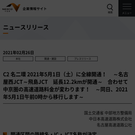
検索
メニュー
ニュースリリース
2021年02月26日
本社
開通・建設
プレスリリース
C2 名二環 2021年5月1日（土）に全線開通！ ～名古
屋西JCT～飛島JCT 延長12.2kmが開通～ 合わせて
中京圏の高速道路料金が変わります！ ～同日、2021
年5月1日午前0時から移行します～
国土交通省 中部地方整備局
中日本高速道路株式会社
名古屋高速道路公社
開通区間の路線名・IC・JCT名称が決定