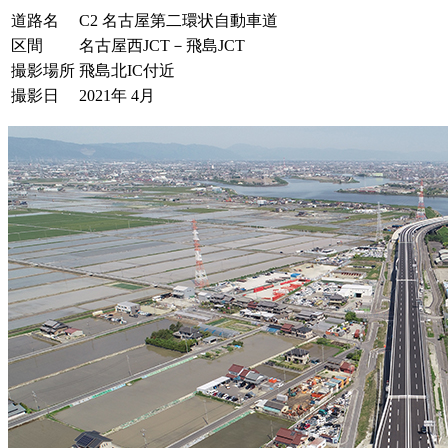
道路名
C2 名古屋第二環状自動車道
区間
名古屋西JCT－飛島JCT
撮影場所
飛島北IC付近
撮影日
2021年 4月