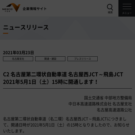
検索
メニュー
ニュースリリース
2021年03月23日
名古屋支社
開通・建設
プレスリリース
C2 名古屋第二環状自動車道 名古屋西JCT～飛島JCT
2021年5月1日（土）15時に開通します！
国土交通省 中部地方整備局
中日本高速道路株式会社 名古屋支社
名古屋高速道路公社
名古屋第二環状自動車道（名二環）名古屋西JCT～飛島JCTにつきまし
て、開通日時が2021年5月1日（土）の15時となりましたので、お知らせ
いたします。