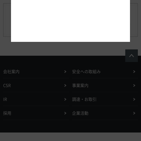
会社案内
安全への取組み
CSR
事業案内
IR
調達・お取引
採用
企業活動