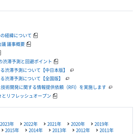
みの経緯について
会議 議事概要
地方の渋滞予測と回避ポイント
ける渋滞予測について【中日本版】
ける渋滞予測について【全国版】
技術開発に関する情報提供依頼（RFI）を実施します
々とリフレッシュオープン
2023年
2022年
2021年
2020年
2019年
2015年
2014年
2013年
2012年
2011年