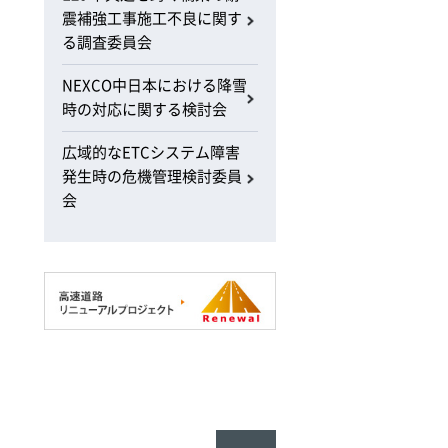
震補強工事施工不良に関す
る調査委員会
NEXCO中日本における降雪
時の対応に関する検討会
広域的なETCシステム障害
発生時の危機管理検討委員
会