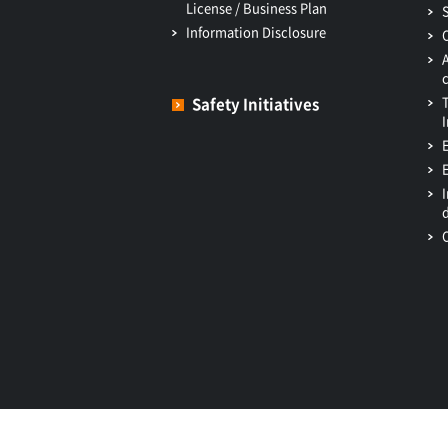
License / Business Plan
Information Disclosure
Safety Initiatives
I