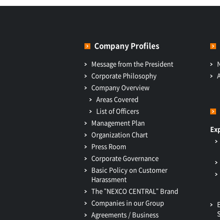
Company Profiles
Message from the President
Corporate Philosophy
Company Overview
Areas Covered
List of Officers
Management Plan
Ex
Organization Chart
Press Room
Corporate Governance
Basic Policy on Customer
Harassment
The "NEXCO CENTRAL" Brand
Companies in our Group
Agreements / Business