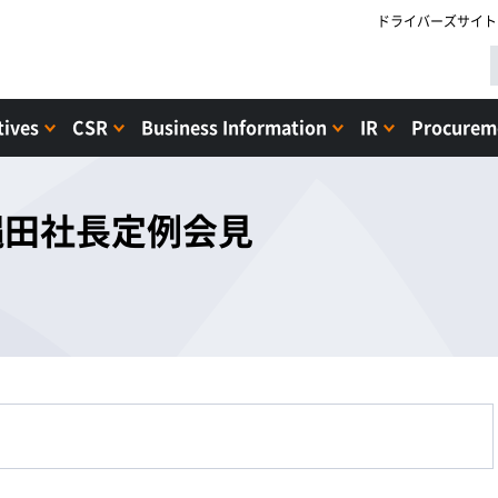
ドライバーズサイト
tives
CSR
Business Information
IR
Procureme
日縄田社長定例会見