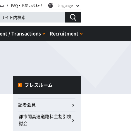
FAQ・お問い合わせ
language
nt / Transactions
Recruitment
プレスルーム
記者会見
都市間高速道路料金割引検
討会