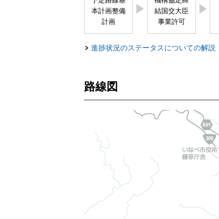
予定路線基
機構協定締
本計画整備
結国交大臣
計画
事業許可
進捗状況のステータスについての解説
路線図