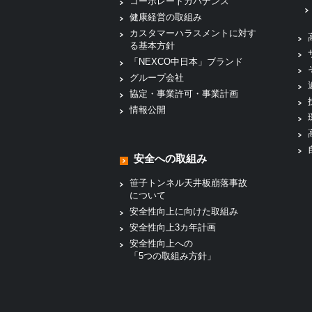
コーポレートガバナンス
健康経営の取組み
カスタマーハラスメントに対す
る基本方針
「NEXCO中日本」ブランド
グループ会社
協定・事業許可・事業計画
情報公開
安全への取組み
笹子トンネル天井板崩落事故
について
安全性向上に向けた取組み
安全性向上3カ年計画
安全性向上への
「5つの取組み方針」