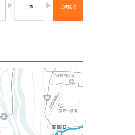
工事
完成開通