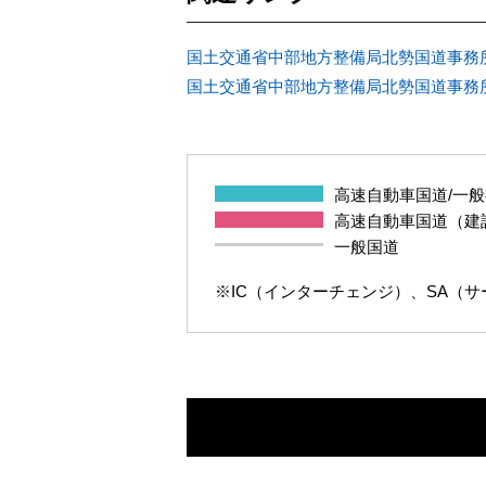
国土交通省中部地方整備局北勢国道事務
国土交通省中部地方整備局北勢国道事務
高速自動車国道/一
高速自動車国道（建
一般国道
※IC（インターチェンジ）、SA（