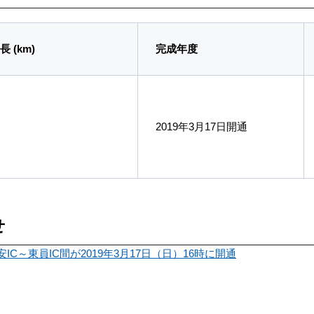
長 (km)
完成年度
2019年3月17日開通
せ
安IC～東員IC間が2019年3月17日（日）16時に開通