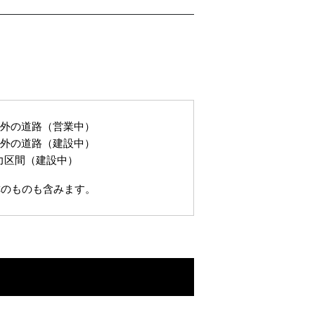
以外の道路（営業中）
以外の道路（建設中）
力区間（建設中）
称のものも含みます。