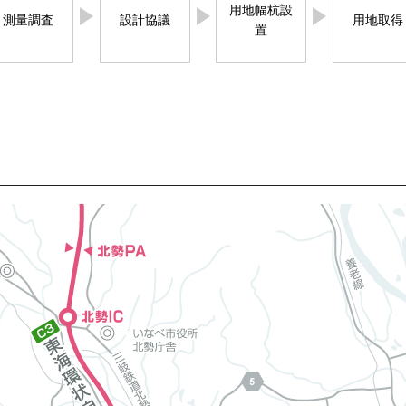
用地幅杭設
測量調査
設計協議
用地取得
置