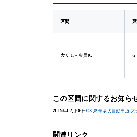
区間
延
大安IC－東員IC
6
この区間に関するお知ら
2019年02月06日
C3 東海環状自動車道 大
関連リンク