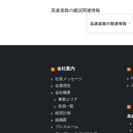
高速道路の建設関連情報
会社案内
社長メッセージ
企業理念
会社概要
事業エリア
役員一覧
経営計画
高
組織図
プレスルーム