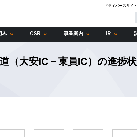
ドライバーズサイ
組み
事業案内
CSR
IR
車道（大安IC－東員IC）の進捗