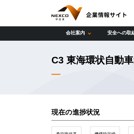
会社案内
安全への取
C3 東海環状自動
現在の進捗状況