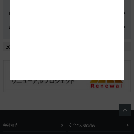
NEXCO中日本における降雪時の対応に関する検討会
広域的なETCシステム障害発生時の危機管理検討委員会
2014年2月以前のニュースリリースを見る
会社案内
安全への取組み