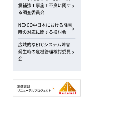
震補強工事施工不良に関す
る調査委員会
NEXCO中日本における降雪
時の対応に関する検討会
広域的なETCシステム障害
発生時の危機管理検討委員
会