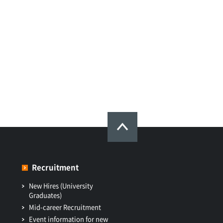
Recruitment
New Hires (University
Graduates)
Mid-career Recruitment
Event information for new