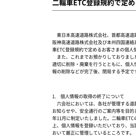
二輪車ETC登録規約で定
令和7
東日本高速道路株式会社、首都高速道路
阪神高速道路株式会社及び本州四国連絡高
車ETC登録規約で定めるお客さまの個
また、これまでお預かりしておりました
適切に削除・廃棄を行うとともに、個人
報の削除などが完了後、閉局する予定で
1. 個人情報の取得の終了について
六会社においては、各社が管理する道路
お知らせや、安全通行のご案内等を目的と
年11月に制定いたしました。二輪車ET
上、個人情報を登録いただいており、当
おいて厳正に管理しているところです。