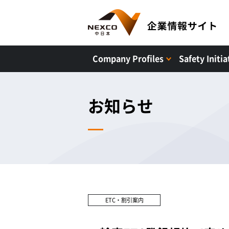
Company Profiles
Safety Initia
お知らせ
ETC・割引案内