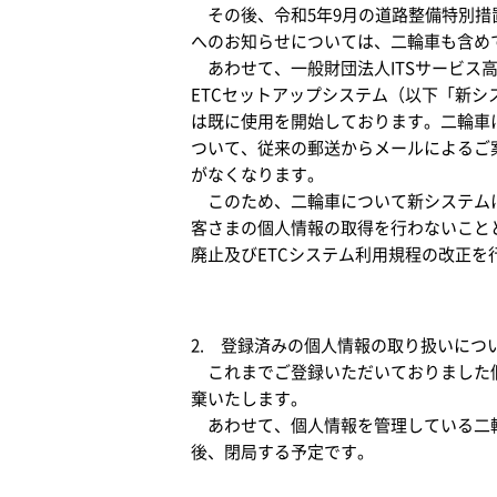
その後、令和5年9月の道路整備特別措
へのお知らせについては、二輪車も含め
あわせて、一般財団法人ITSサービス
ETCセットアップシステム（以下「新
は既に使用を開始しております。二輪車
ついて、従来の郵送からメールによるご
がなくなります。
このため、二輪車について新システムに
客さまの個人情報の取得を行わないこと
廃止及びETCシステム利用規程の改正を
2. 登録済みの個人情報の取り扱いにつ
これまでご登録いただいておりました個
棄いたします。
あわせて、個人情報を管理している二輪
後、閉局する予定です。