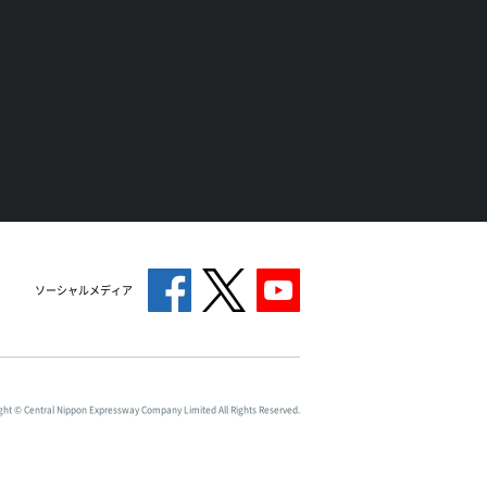
ソーシャルメディア
ght © Central Nippon Expressway Company Limited All Rights Reserved.