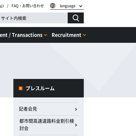
FAQ・お問い合わせ
language
nt / Transactions
Recruitment
プレスルーム
記者会見
都市間高速道路料金割引検
討会