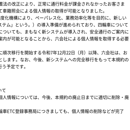
置法の改正により、正常に通行料金が課金されなかったお客さま
て車籍照会による個人情報の取得が可能となりました。
高度化機構により、ペーパレス化、業務効率化等を目的に、新しい
システム」という。）の導入準備が進められており、四輪車について
についても、まもなく新システムが導入され、安全通行のご案内に
案内が可能となることから、六会社による個人情報を取得する必要
順次移行を開始する令和7年12月22日（月）以降、六会社は、お
とします。なお、今後、新システムへの完全移行をもって本規約の
行う予定です。
いて
人情報については、今後、本規約の廃止日までに適切に削除・廃
車ETC登録事務局につきましても、個人情報の削除などが完了