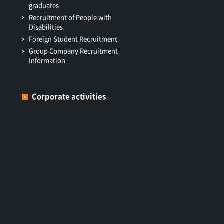
graduates
Recruitment of People with
Disabilities
Foreign Student Recruitment
Group Company Recruitment
Information
Corporate activities