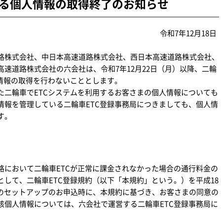
める個人情報の取得終了のお知らせ
年12月18日
株式会社、中日本高速道路株式会社、西日本高速道路株式会社、
速道路株式会社の六会社は、令和7年12月22日（月）以降、二輪
人情報の取得を行わないこととします。
二輪車でETCシステムを利用するお客さまの個人情報についても
情報を管理している二輪車ETC登録事務局につきましても、個人情
す。
において二輪車ETCが正常に課金されなかった場合の通行料金の
して、二輪車ETC登録規約（以下「本規約」という。）を平成18
Cのセットアップのお申込時に、本規約に基づき、お客さまの同意の
該個人情報については、六会社で運営する二輪車ETC登録事務局に