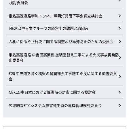
検討委員会
東名高速道路宇利トンネル照明灯具落下事象調査検討会
NEXCO中日本グループの経営上の課題と取組み
入札に係る不正行為に関する調査及び再発防止のための委員会
東名高速道路 中吉田高架橋 塗装塗替え工事による火災事故再発防
止委員会
E20 中央道を跨ぐ橋梁の耐震補強工事施工不良に関する調査委員
会
NEXCO中日本における降雪時の対応に関する検討会
広域的なETCシステム障害発生時の危機管理検討委員会