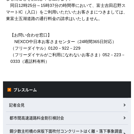
同日12時25分～15時37分の時間帯において、富士吉田忍野ス
マートIC（入口）をご利用いただいたお客さまにつきましては、
東富士五湖道路の通行料金の請求はいたしません。
【お問い合わせ窓口】
NEXCO中日本お客さまセンター（24時間365日対応）
（フリーダイヤル）0120－922－229
（フリーダイヤルがご利用になれないお客さま）052－223－
0333（通話料有料）
プレスルーム
記者会見
都市間高速道路料金割引検討会
鋼少数主桁橋の床版下面吹付コンクリートはく離・落下事象調査