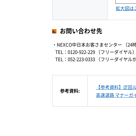
拡大図は
お問い合わせ先
・NEXCO中日本お客さまセンター （24
TEL：0120-922-229 （フリーダイヤル
TEL：052-223-0333 （フリー
【参考資料】迂回
参考資料:
高速道路 マナーガ