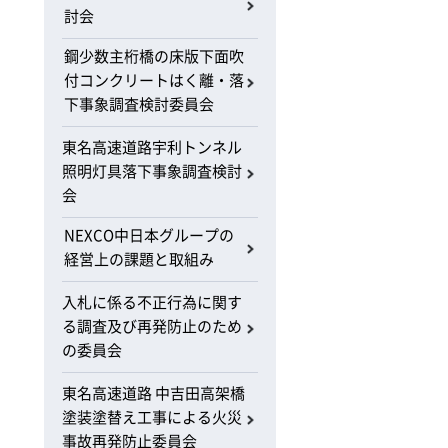
討会
鋼少数主桁橋の床版下面吹
付コンクリートはく離・落
下事象調査検討委員会
東名高速道路宇利トンネル
照明灯具落下事象調査検討
会
NEXCO中日本グループの
経営上の課題と取組み
入札に係る不正行為に関す
る調査及び再発防止のため
の委員会
東名高速道路 中吉田高架橋
塗装塗替え工事による火災
事故再発防止委員会