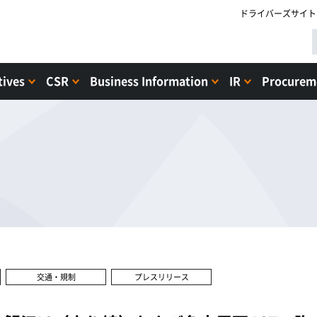
ドライバーズサイト
tives
CSR
Business Information
IR
Procureme
交通・規制
プレスリリース