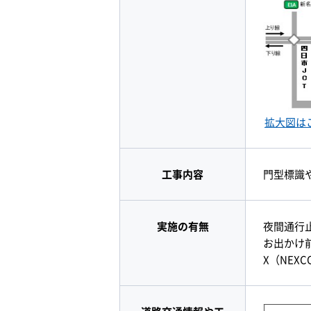
拡大図は
工事内容
門型標識
実施の有無
夜間通行
お出かけ
X（NEX