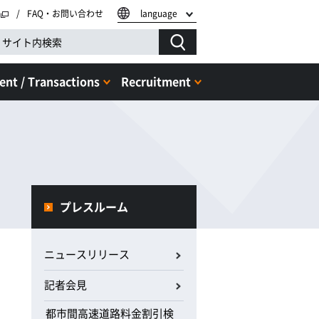
FAQ・お問い合わせ
language
nt / Transactions
Recruitment
プレスルーム
ニュースリリース
記者会見
都市間高速道路料金割引検