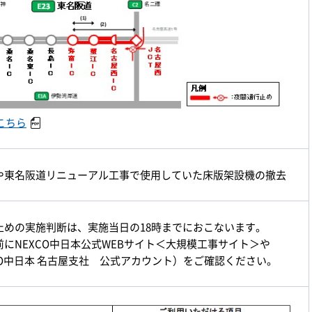
こちら
や東名阪道リニューアル工事で使用していた床版架設機の撤去
止めの実施判断は、実施当日の18時までにおこないます。
前にNEXCO中日本公式WEBサイト＜大規模工事サイト＞や
CO中日本 名古屋支社 公式アカウント）をご確認ください。