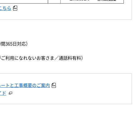
こちら
時間365日対応）
）
ダイヤルがご利用になれないお客さま／通話料有料）
ルートと工事概要のご案内
イド