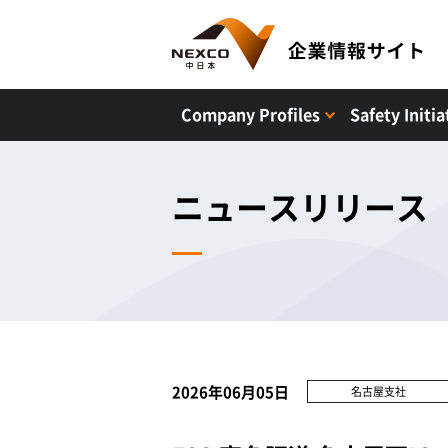
Company Profiles
Safety Initia
ニュースリリース
2026年06月05日
名古屋支社