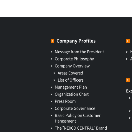
Company Profiles
Message from the President
Corporate Philosophy
Company Overview
Areas Covered
List of Officers
Management Plan
Ex
Organization Chart
Press Room
Corporate Governance
Basic Policy on Customer
Harassment
The "NEXCO CENTRAL" Brand