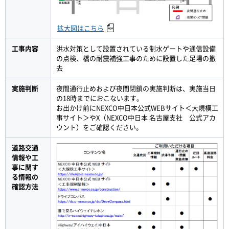
拡大図はこちら
工事内容
洪水対策として設置されている制水ゲートや通信設備
の点検、橋の耐震補強工事のために設置した足場の撤
去
実施判断
夜間通行止めおよび夜間閉鎖の実施判断は、実施当日
の18時までにおこないます。
お出かけ前にNEXCO中日本公式WEBサイト＜大規模工
事サイト＞やX（NEXCO中日本 名古屋支社 公式アカ
ウント）をご確認ください。
道路交通
情報や工
事に関す
る情報の
確認方法