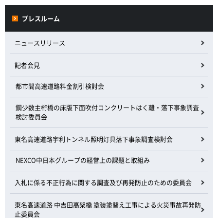
プレスルーム
ニュースリリース
記者会見
都市間高速道路料金割引検討会
鋼少数主桁橋の床版下面吹付コンクリートはく離・落下事象調査
検討委員会
東名高速道路宇利トンネル照明灯具落下事象調査検討会
NEXCO中日本グループの経営上の課題と取組み
入札に係る不正行為に関する調査及び再発防止のための委員会
東名高速道路 中吉田高架橋 塗装塗替え工事による火災事故再発防
止委員会