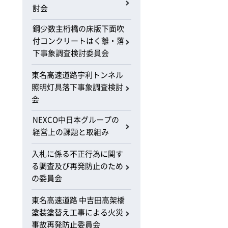
討会
鋼少数主桁橋の床版下面吹
付コンクリートはく離・落
下事象調査検討委員会
東名高速道路宇利トンネル
照明灯具落下事象調査検討
会
NEXCO中日本グループの
経営上の課題と取組み
入札に係る不正行為に関す
る調査及び再発防止のため
の委員会
東名高速道路 中吉田高架橋
塗装塗替え工事による火災
事故再発防止委員会