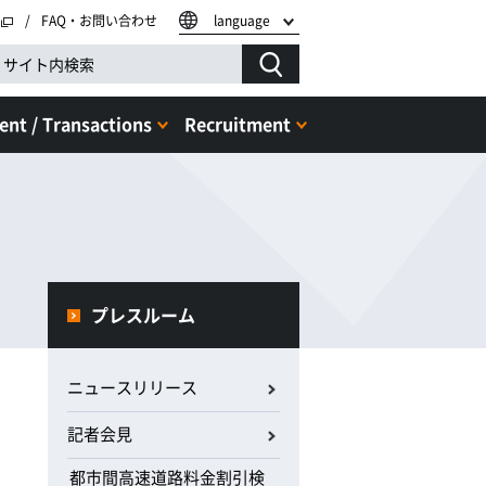
FAQ・お問い合わせ
language
nt / Transactions
Recruitment
プレスルーム
ニュースリリース
記者会見
都市間高速道路料金割引検