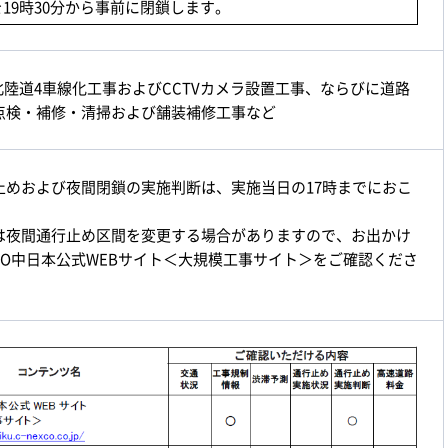
Aを19時30分から事前に閉鎖します。
海北陸道4車線化工事およびCCTVカメラ設置工事、ならびに道路
点検・補修・清掃および舗装補修工事など
止めおよび夜間閉鎖の実施判断は、実施当日の17時までにおこ
。
は夜間通行止め区間を変更する場合がありますので、お出かけ
XCO中日本公式WEBサイト＜大規模工事サイト＞をご確認くださ