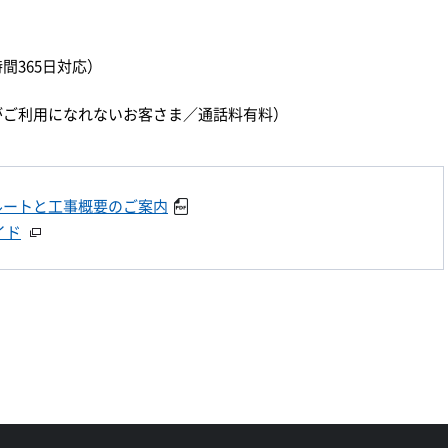
時間365日対応）
）
ダイヤルがご利用になれないお客さま／通話料有料）
ルートと工事概要のご案内
イド