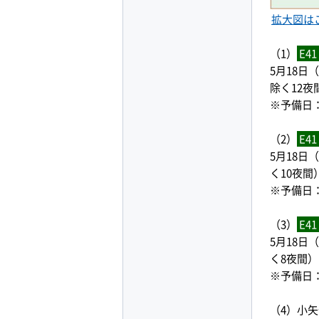
拡大図は
（1）
E41
5月18日
除く12夜
※予備日
（2）
E41
5月18日
く10夜間
※予備日
（3）
E41
5月18日
く8夜間）
※予備日
（4）小矢