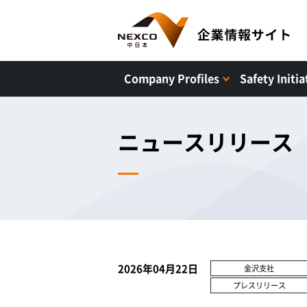
Company Profiles
Safety Initia
ニュースリリース
2026年04月22日
金沢支社
プレスリリース