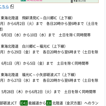
こちら
東海北陸道 飛驒清見IC～白川郷IC（上下線）
（月）から6月2日（火）まで 各日20時から翌6時まで（土日を
間）
：6月3日（水）から10日（水）まで 土日を除く同時間帯
東海北陸道 白川郷IC～福光IC（上下線）
（月）から29日（金）まで 各日20時から翌6時まで（土日を除
）
：6月1日（月）から5日（金）まで 土日を除く同時間帯
東海北陸道 福光IC～小矢部砺波JCT（上下線）
（月）から27日（水）まで 各日20時から翌6時まで（土日を除
：5月28日（木）から6月2日（火）まで 土日を除く同時間帯
部砺波JCT（
E41
能越道から
E8
北陸道（金沢方面）へのラン