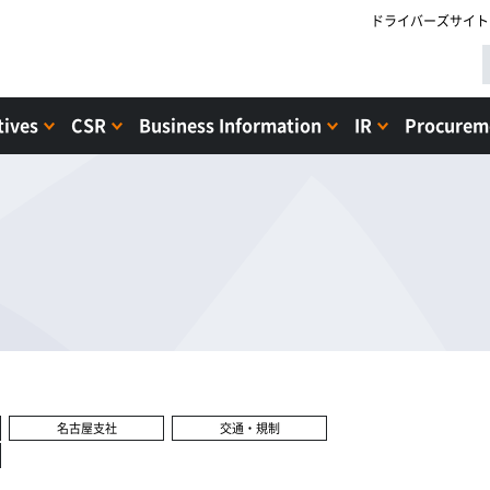
ドライバーズサイト
tives
CSR
Business Information
IR
Procureme
名古屋支社
交通・規制