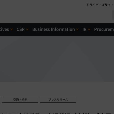
ドライバーズサイト
tives
CSR
Business Information
IR
Procureme
交通・規制
プレスリリース