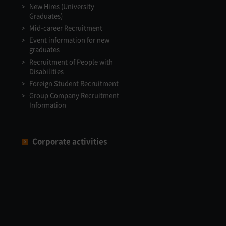
New Hires (University
Graduates)
Mid-career Recruitment
Event information for new
graduates
Recruitment of People with
Disabilities
Foreign Student Recruitment
Group Company Recruitment
Information
Corporate activities