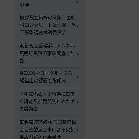
討会
鋼少数主桁橋の床版下面吹
付コンクリートはく離・落
下事象調査検討委員会
東名高速道路宇利トンネル
照明灯具落下事象調査検討
会
NEXCO中日本グループの
経営上の課題と取組み
入札に係る不正行為に関す
る調査及び再発防止のため
の委員会
東名高速道路 中吉田高架橋
塗装塗替え工事による火災
事故再発防止委員会