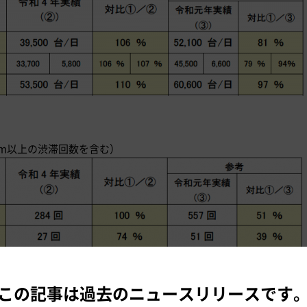
km以上の渋滞回数を含む）
26日（金）～令和元年5月5日（日）：10日間
この記事は過去のニュースリリースです