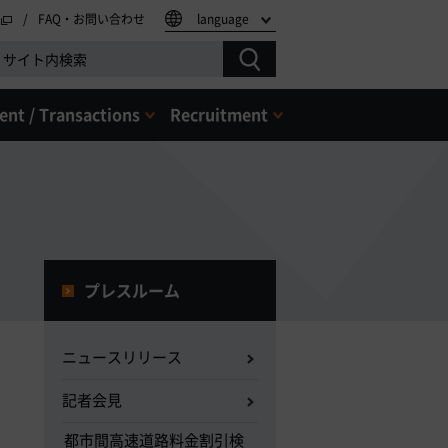
FAQ・お問い合わせ
language
nt / Transactions
Recruitment
プレスルーム
ニュースリリース
記者会見
都市間高速道路料金割引検