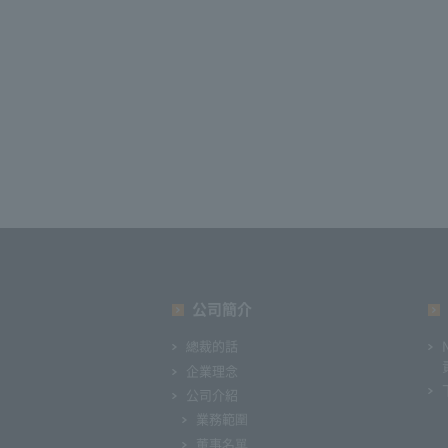
公司簡介
總裁的話
企業理念
公司介紹
業務範圍
董事名單