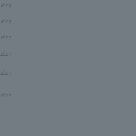
iefing
iefing
iefing
iefing
iefing
iefing