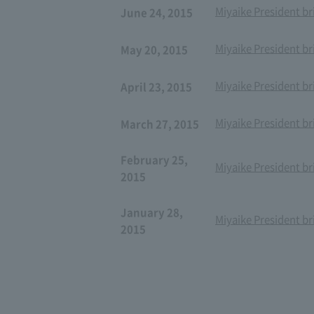
Miyaike President br
June 24, 2015
Miyaike President br
May 20, 2015
Miyaike President br
April 23, 2015
Miyaike President br
March 27, 2015
February 25,
Miyaike President br
2015
January 28,
Miyaike President br
2015