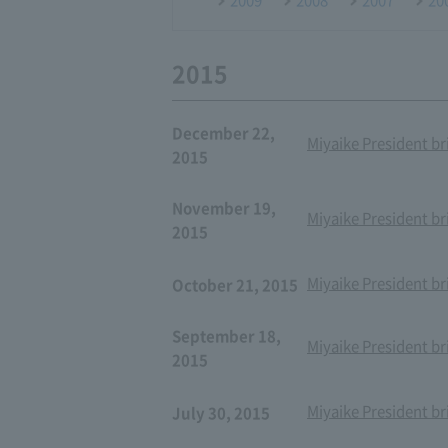
2009
2008
2007
20
2015
December 22,
Miyaike President br
2015
November 19,
Miyaike President br
2015
Miyaike President br
October 21, 2015
September 18,
Miyaike President br
2015
Miyaike President br
July 30, 2015