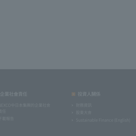
企業社會責任
投資人關係
NEXCO中日本集團的企業社會
財務資訊
責任
股東大會
下載報告
Sustainable Finance (English)