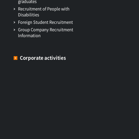
graduates
Recruitment of People with
Disabilities
Foreign Student Recruitment
Group Company Recruitment
Information
Corporate activities