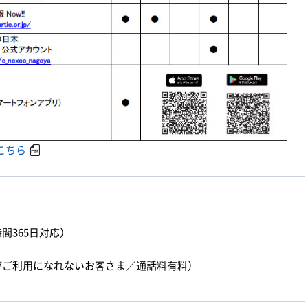
こちら
時間365日対応）
）
ダイヤルがご利用になれないお客さま／通話料有料）