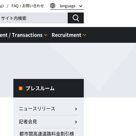
FAQ・お問い合わせ
language
nt / Transactions
Recruitment
プレスルーム
ニュースリリース
記者会見
都市間高速道路料金割引検