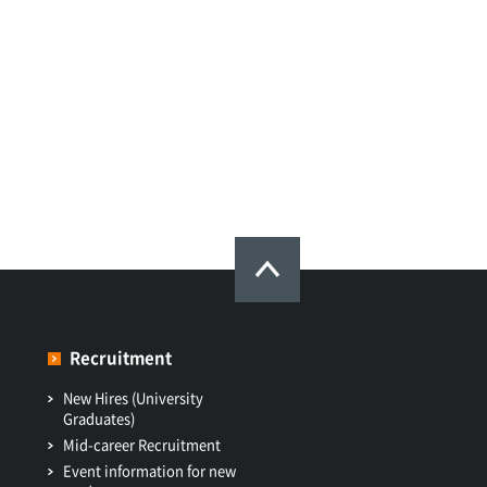
Recruitment
New Hires (University
Graduates)
Mid-career Recruitment
Event information for new