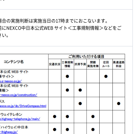
場合の実施判断は実施当日の17時までにおこないます。
にNEXCO中日本公式WEB サイト＜工事規制情報＞などをご
さい。