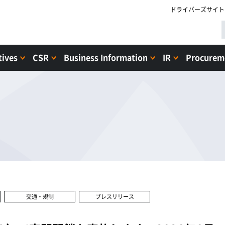
ドライバーズサイト
tives
CSR
Business Information
IR
Procureme
交通・規制
プレスリリース