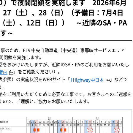
上り）で夜間閉鎖を実施します 2026年6月
、27（土）、28（日）（予備日：7月4日
（土）、12日（日）） ～近隣のSA・PA
す～
工事のため、E19 中央自動車道（中央道）恵那峡サービスエリア
夜間閉鎖を実施します。
をおかけいたしますが、近隣のSA・PAのご利用をお願いいたし
」をご確認ください）。
案内
表参照）の実施状況をWEBサイト「
」などで
i Highway中日本
す。
路をご利用いただくために必要な工事です。お客さまへのご迷惑を
すので、ご理解とご協力をお願いいたします。