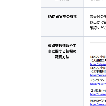
SA閉鎖実施の有無
悪天候の
お出かけ前
確認くだ
道路交通情報や工
事に関する情報の
確認方法