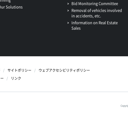
Bid Monitoring Committee
Our Solutions
Removal of vehicles involved
in accidents, etc.
Information on Real Estate
Sales
等
サイトポリシー
ウェブアクセシビリティポリシー
シー
リンク
Copyri