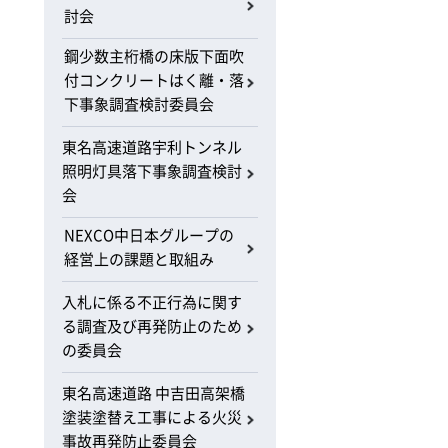
討会
鋼少数主桁橋の床版下面吹
付コンクリートはく離・落
下事象調査検討委員会
東名高速道路宇利トンネル
照明灯具落下事象調査検討
会
NEXCO中日本グループの
経営上の課題と取組み
入札に係る不正行為に関す
る調査及び再発防止のため
の委員会
東名高速道路 中吉田高架橋
塗装塗替え工事による火災
事故再発防止委員会