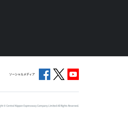
ソーシャルメディア
ght © Central Nippon Expressway Company Limited All Rights Reserved.