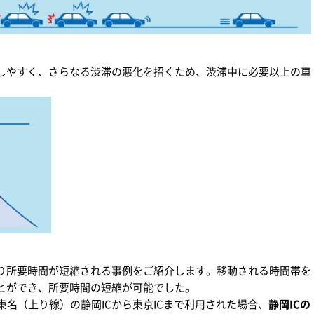
しやすく、さらなる渋滞の悪化を招くため、渋滞中に必要以上の車
り所要時間が短縮される事例をご紹介します。移動される時間帯を
とができ、所要時間の短縮が可能でした。
東名（上り線）の静岡ICから東京ICまで利用された場合、
静岡ICの