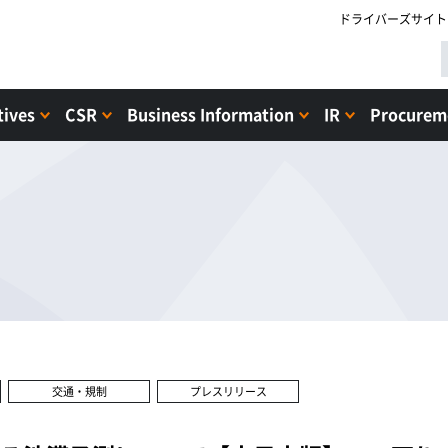
ドライバーズサイト
tives
CSR
Business Information
IR
Procureme
交通・規制
プレスリリース