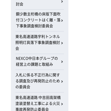
討会
鋼少数主桁橋の床版下面吹
付コンクリートはく離・落
下事象調査検討委員会
東名高速道路宇利トンネル
照明灯具落下事象調査検討
会
NEXCO中日本グループの
経営上の課題と取組み
入札に係る不正行為に関す
る調査及び再発防止のため
の委員会
東名高速道路 中吉田高架橋
塗装塗替え工事による火災
事故再発防止委員会