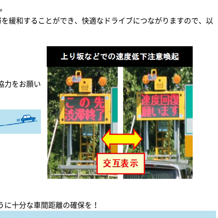
。
滞を緩和することができ、快適なドライブにつながりますので、以
協力をお願い
うに十分な車間距離の確保を！