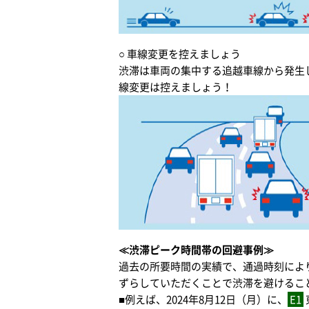
○ 車線変更を控えましょう
渋滞は車両の集中する追越車線から発生
線変更は控えましょう！
≪渋滞ピーク時間帯の回避事例≫
過去の所要時間の実績で、通過時刻によ
ずらしていただくことで渋滞を避けるこ
■例えば、2024年8月12日（月）に、
E1