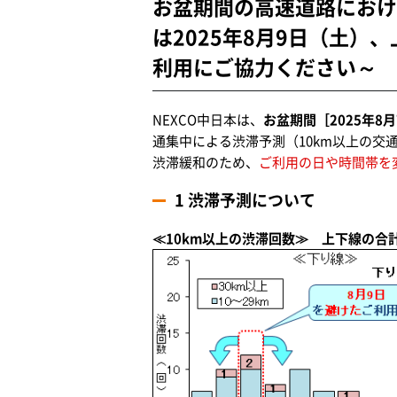
お盆期間の高速道路におけ
は2025年8月9日（土）
利用にご協力ください～
NEXCO中日本は、
お盆期間［2025年8月
通集中による渋滞予測（10km以上の交
渋滞緩和のため、
ご利用の日や時間帯を
1 渋滞予測について
≪10km以上の渋滞回数≫ 上下線の合計 