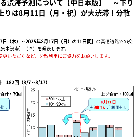
る渋滞予測について【中日本版】 ～下り
、上りは8月11日（月・祝）が大渋滞！分散
7日（木）～2025年8月17日（日）の11日間］
の高速道路での交
通集中渋滞）（※）を発表します。
変更いただくなど、分散利用にご協力をお願いします。
182回（8/7～8/17）