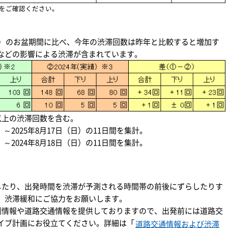
をご確認ください。
年）のお盆期間に比べ、今年の渋滞回数は昨年と比較すると増加す
などの影響による渋滞が含まれています。
m以上の渋滞回数を含む。
木）～2025年8月17日（日）の11日間を集計。
木）～2024年8月18日（日）の11日間を集計。
したり、出発時間を渋滞が予測される時間帯の前後にずらしたりす
、渋滞緩和にご協力をお願いします。
測情報や道路交通情報を提供しておりますので、出発前には道路交
イブ計画にお役立てください。詳細は「
道路交通情報および渋滞