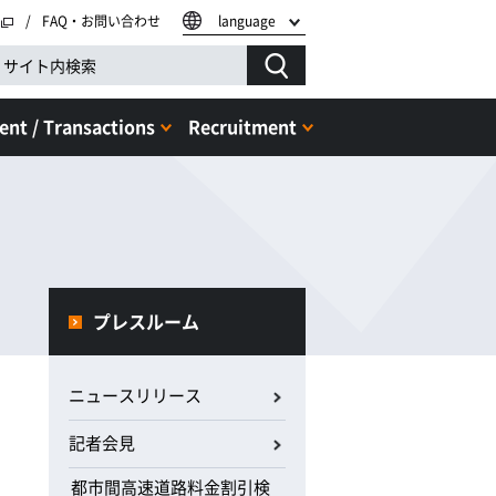
FAQ・お問い合わせ
language
nt / Transactions
Recruitment
プレスルーム
ニュースリリース
記者会見
都市間高速道路料金割引検