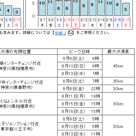
も含みます。詳細については【
】をご参照ください。
別紙-2