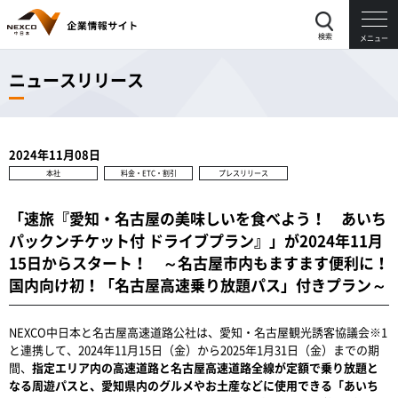
検索
メニュー
ニュースリリース
2024年11月08日
本社
料金・ETC・割引
プレスリリース
「速旅『愛知・名古屋の美味しいを食べよう！ あいち
パックンチケット付 ドライブプラン』」が2024年11月
15日からスタート！ ～名古屋市内もますます便利に！
国内向け初！「名古屋高速乗り放題パス」付きプラン～
NEXCO中日本と名古屋高速道路公社は、愛知・名古屋観光誘客協議会※1
と連携して、2024年11月15日（金）から2025年1月31日（金）までの期
間、
指定エリア内の高速道路と名古屋高速道路全線が定額で乗り放題と
なる周遊パスと、愛知県内のグルメやお土産などに使用できる「あいち