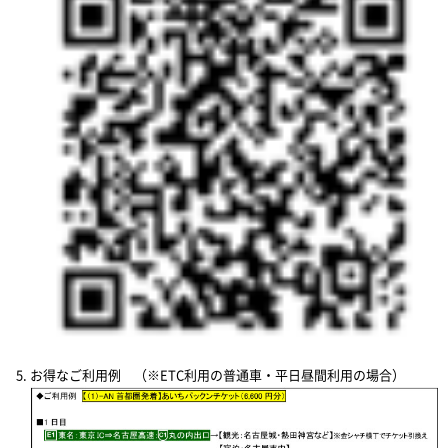
お得なご利用例 （※ETC利用の普通車・平日昼間利用の場合）