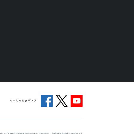
ソーシャルメディア
ght © Central Nippon Expressway Company Limited All Rights Reserved.