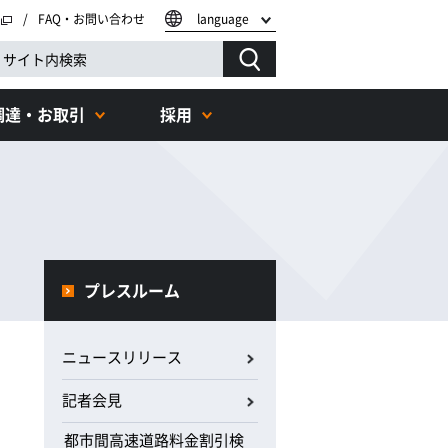
FAQ・お問い合わせ
language
調達・お取引
採用
プレスルーム
ニュースリリース
記者会見
都市間高速道路料金割引検