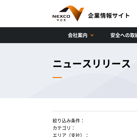
会社案内
安全への取
ニュースリリース
絞り込み条件：
カテゴリ：
エリア（支社）：