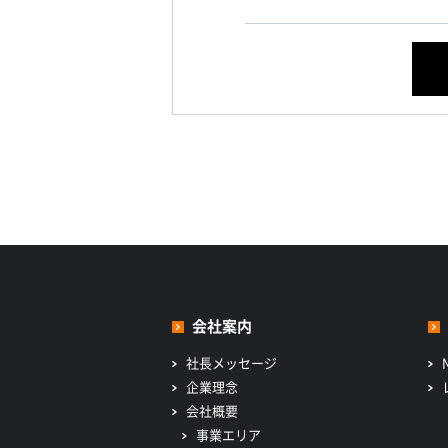
会社案内
社長メッセージ
企業理念
会社概要
事業エリア