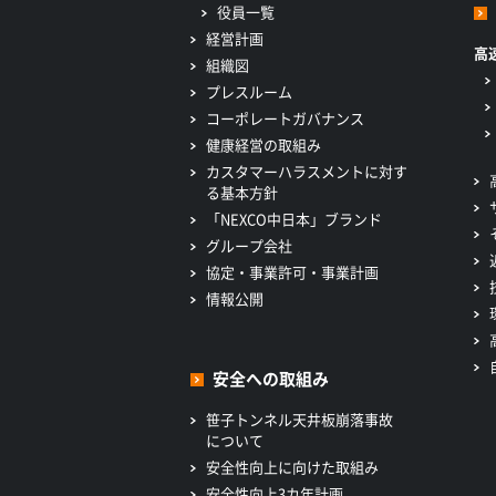
役員一覧
経営計画
高
組織図
プレスルーム
コーポレートガバナンス
健康経営の取組み
カスタマーハラスメントに対す
る基本方針
「NEXCO中日本」ブランド
グループ会社
協定・事業許可・事業計画
情報公開
安全への取組み
笹子トンネル天井板崩落事故
について
安全性向上に向けた取組み
安全性向上3カ年計画