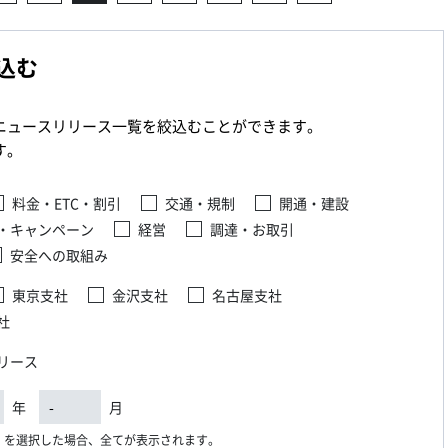
込む
ニュースリリース一覧を絞込むことができます。
す。
料金・ETC・割引
交通・規制
開通・建設
・キャンペーン
経営
調達・お取引
安全への取組み
東京支社
金沢支社
名古屋支社
社
リース
年
月
）を選択した場合、全てが表示されます。