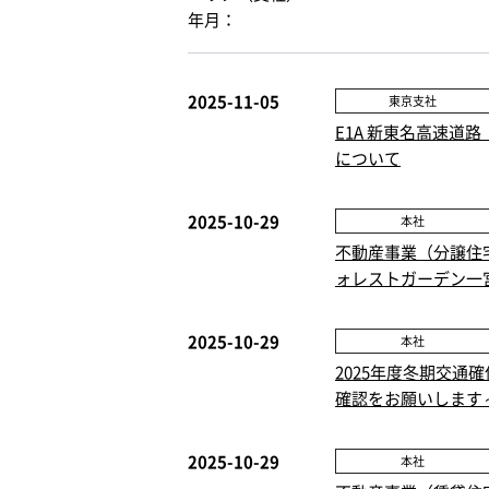
年月：
2025-11-05
東京支社
E1A 新東名高速道
について
2025-10-29
本社
不動産事業（分譲住
ォレストガーデン一
2025-10-29
本社
2025年度冬期交
確認をお願いします
2025-10-29
本社