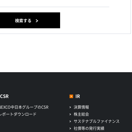
検索する
CSR
IR
NEXCO中日本グループのCSR
決算情報
レポートダウンロード
株主総会
サステナブルファイナンス
社債等の発行実績