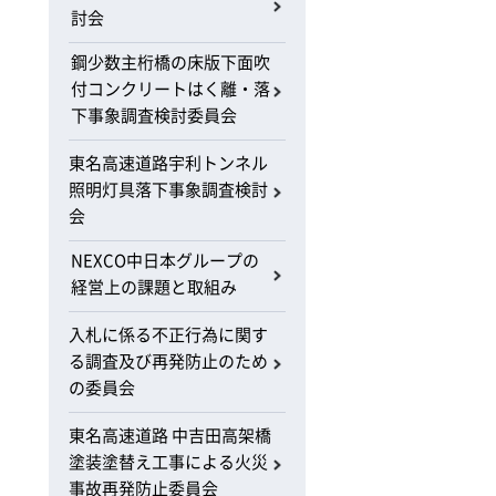
討会
鋼少数主桁橋の床版下面吹
付コンクリートはく離・落
下事象調査検討委員会
東名高速道路宇利トンネル
照明灯具落下事象調査検討
会
NEXCO中日本グループの
経営上の課題と取組み
入札に係る不正行為に関す
る調査及び再発防止のため
の委員会
東名高速道路 中吉田高架橋
塗装塗替え工事による火災
事故再発防止委員会