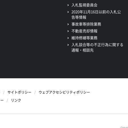
入札監視委員会
2020年11月16日以前の入札公
告等情報
事故車等排除業務
不動産売却情報
維持修繕等業務
入札談合等の不正行為に関する
通報・相談先
等
サイトポリシー
ウェブアクセシビリティポリシー
シー
リンク
Copyri