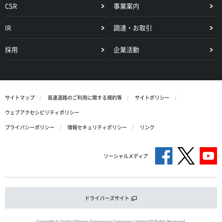
CSR
事業案内
IR
調達・お取引
採用
企業活動
サイトマップ
高速道路のご利用に関する規約等
サイトポリシー
ウェブアクセシビリティポリシー
プライバシーポリシー
情報セキュリティポリシー
リンク
ソーシャルメディア
ドライバーズサイト
Copyright © Central Nippon Expressway Company Limited All Rights Reserved.