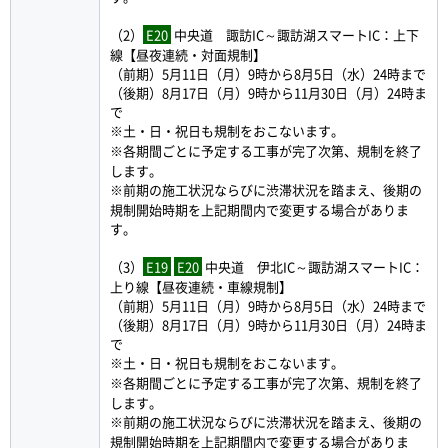
（2）
E20
中央道 諏訪IC～諏訪湖スマートIC：上下
線【昼夜連続・対面規制】
（前期）5月11日（月）9時から8月5日（水）24時まで
（後期）8月17日（月）9時から11月30日（月）24時ま
で
※土・日・祝日も規制をおこないます。
※各期間ごとに予定する工事が完了次第、規制を終了
します。
※前期の施工状況ならびに渋滞状況を踏まえ、後期の
規制開始時期を上記期間内で変更する場合がありま
す。
（3）
E19
E20
中央道 伊北IC～諏訪湖スマートIC：
上り線【昼夜連続・車線規制】
（前期）5月11日（月）9時から8月5日（水）24時まで
（後期）8月17日（月）9時から11月30日（月）24時ま
で
※土・日・祝日も規制をおこないます。
※各期間ごとに予定する工事が完了次第、規制を終了
します。
※前期の施工状況ならびに渋滞状況を踏まえ、後期の
規制開始時期を上記期間内で変更する場合がありま