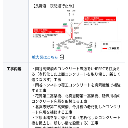
【長野道 夜間通行止め】
拡大図はこちら
工事内容
・岡谷高架橋のコンクリート床版をUHPFRCで打換え
る（老朽化した上面コンクリートを取り壊し、新しく
造りなおす）工事
・岡谷トンネルの覆工コンクリートを炭素繊維で補強
する工事
・花岡第二高架橋、北真志野第一高架橋、砥沢川橋の
コンクリート床版を取替える工事
・北真志野第二高架橋、今井橋の老朽化したコンクリ
ート床版を補修する工事
・下原山橋を架け替えする（老朽化したコンクリート
橋を撤去し、新しい橋を設置する）工事