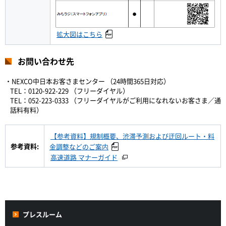
拡大図はこちら
お問い合わせ先
・NEXCO中日本お客さまセンター （24時間365日対応）
TEL：0120-922-229 （フリーダイヤル）
TEL：052-223-0333 （フリーダイヤルがご利用になれないお客さま／通
話料有料）
【参考資料】規制概要、渋滞予測および迂回ルート・料
参考資料:
金調整などのご案内
高速道路 マナーガイド
プレスルーム