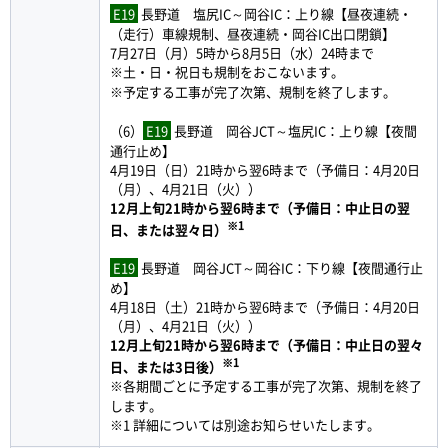
E19
長野道 塩尻IC～岡谷IC：上り線【昼夜連続・
（走行）車線規制、昼夜連続・岡谷IC出口閉鎖】
7月27日（月）5時から8月5日（水）24時まで
※土・日・祝日も規制をおこないます。
※予定する工事が完了次第、規制を終了します。
（6）
E19
長野道 岡谷JCT～塩尻IC：上り線【夜間
通行止め】
4月19日（日）21時から翌6時まで（予備日：4月20日
（月）、4月21日（火））
12月上旬21時から翌6時まで（予備日：中止日の翌
※1
日、または翌々日）
E19
長野道 岡谷JCT～岡谷IC：下り線【夜間通行止
め】
4月18日（土）21時から翌6時まで（予備日：4月20日
（月）、4月21日（火））
12月上旬21時から翌6時まで（予備日：中止日の翌々
※1
日、または3日後）
※各期間ごとに予定する工事が完了次第、規制を終了
します。
※1 詳細については別途お知らせいたします。