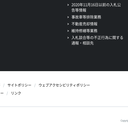
2020年11月16日以前の入札公
告等情報
事故車等排除業務
不動産売却情報
維持修繕等業務
入札談合等の不正行為に関する
通報・相談先
等
サイトポリシー
ウェブアクセシビリティポリシー
シー
リンク
Copyri