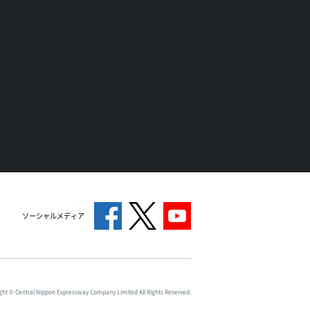
ソーシャルメディア
ght © Central Nippon Expressway Company Limited All Rights Reserved.