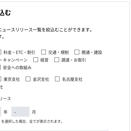
込む
ニュースリリース一覧を絞込むことができます。
す。
料金・ETC・割引
交通・規制
開通・建設
・キャンペーン
経営
調達・お取引
安全への取組み
東京支社
金沢支社
名古屋支社
社
リース
年
月
）を選択した場合、全てが表示されます。