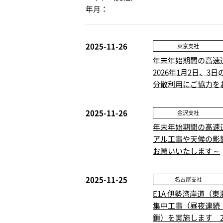
年月：
2025-11-26
東京支社
年末年始期間の高速
2026年1月2日、
分散利用にご協力を
2025-11-26
金沢支社
年末年始期間の高速
アル工事や天候の影
お願いいたします～
2025-11-25
名古屋支社
E1A 伊勢湾岸道（東
集中工事（昼夜連続
鎖）を実施します 20