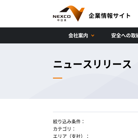
会社案内
安全への取
ニュースリリース
絞り込み条件：
カテゴリ：
エリア（支社）：