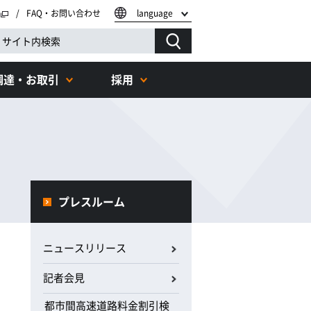
FAQ・お問い合わせ
language
調達・お取引
採用
プレスルーム
ニュースリリース
記者会見
都市間高速道路料金割引検