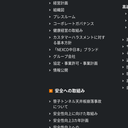
経営計画
高
組織図
プレスルーム
コーポレートガバナンス
健康経営の取組み
カスタマーハラスメントに対す
る基本方針
「NEXCO中日本」ブランド
グループ会社
協定・事業許可・事業計画
情報公開
安全への取組み
笹子トンネル天井板崩落事故
について
安全性向上に向けた取組み
安全性向上3カ年計画
安全性向上への