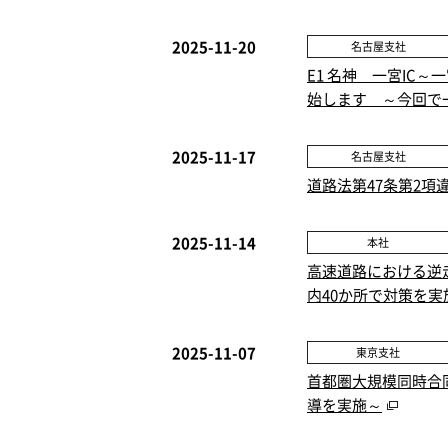
2025-11-20
名古屋支社
E1 名神 一宮IC～
始します ～今回で
2025-11-17
名古屋支社
道路法第47条第2
2025-11-14
本社
高速道路における逆
内40か所で対策を実
2025-11-07
東京支社
首都圏大規模同時合同
導を実施～