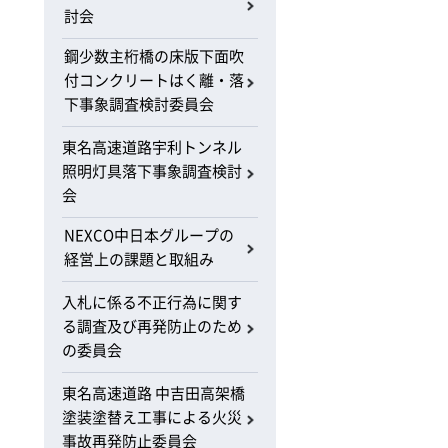
討会
鋼少数主桁橋の床版下面吹
付コンクリートはく離・落
下事象調査検討委員会
東名高速道路宇利トンネル
照明灯具落下事象調査検討
会
NEXCO中日本グループの
経営上の課題と取組み
入札に係る不正行為に関す
る調査及び再発防止のため
の委員会
東名高速道路 中吉田高架橋
塗装塗替え工事による火災
事故再発防止委員会