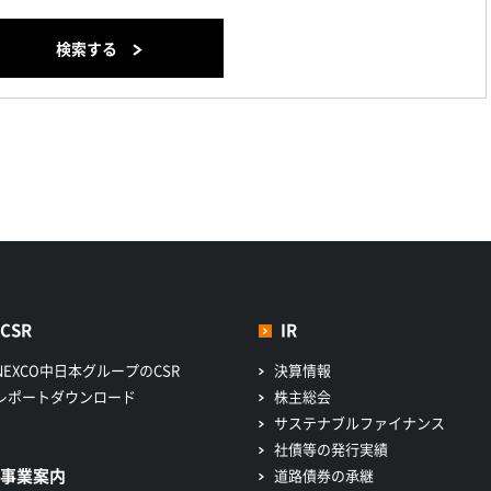
検索する
CSR
IR
NEXCO中日本グループのCSR
決算情報
レポートダウンロード
株主総会
サステナブルファイナンス
社債等の発行実績
事業案内
道路債券の承継