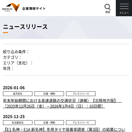
検索
メニュー
ニュースリリース
絞り込み条件：
カテゴリ：
エリア（支社）：
年月：
2026-01-06
金沢支社
交通・規制
プレスリリース
年末年始期間における高速道路の交通状況（速報）【北陸地方版】
［2025年12月26日（金）～2026年1月4日（日）：10日間］
2025-12-25
名古屋支社
交通・規制
プレスリリース
【E1 名神・E1A 新名神】冬用タイヤ装着率調査（第3回）の結果につい