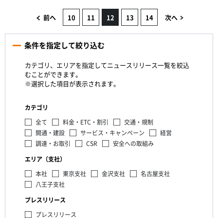
前へ
10
11
12
13
14
次へ
条件を指定して絞り込む
カテゴリ、エリアを指定してニュースリリース一覧を絞込
むことができます。
※選択した項目が表示されます。
カテゴリ
全て
料金・ETC・割引
交通・規制
開通・建設
サービス・キャンペーン
経営
調達・お取引
CSR
安全への取組み
エリア（支社）
本社
東京支社
金沢支社
名古屋支社
八王子支社
プレスリリース
プレスリリース