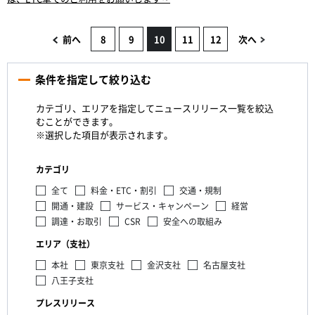
前へ
8
9
10
11
12
次へ
条件を指定して絞り込む
カテゴリ、エリアを指定してニュースリリース一覧を絞込
むことができます。
※選択した項目が表示されます。
カテゴリ
全て
料金・ETC・割引
交通・規制
開通・建設
サービス・キャンペーン
経営
調達・お取引
CSR
安全への取組み
エリア（支社）
本社
東京支社
金沢支社
名古屋支社
八王子支社
プレスリリース