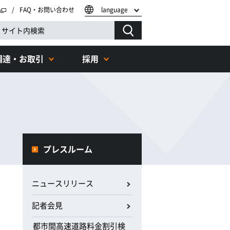
FAQ・お問い合わせ
language
調達・お取引
採用
プレスルーム
ニュースリリース
記者会見
都市間高速道路料金割引検