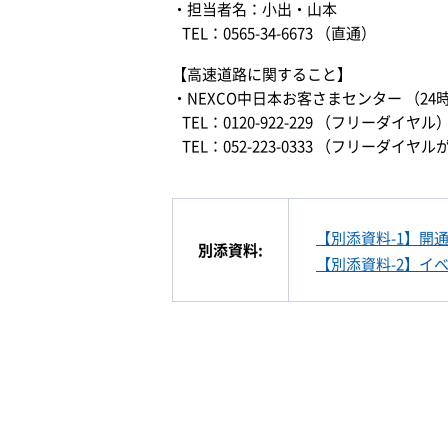
・担当者名：小出・山本
TEL：0565-34-6673 （直通）
【高速道路に関すること】
・NEXCO中日本お客さまセンター （24
TEL：0120-922-229 （フリーダイヤル
TEL：052-223-0333 （フリー
【別添資料-1】開
別添資料:
【別添資料-2】イ