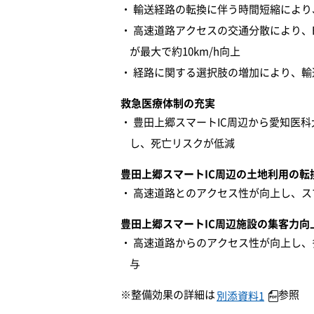
輸送経路の転換に伴う時間短縮により
高速道路アクセスの交通分散により、
が最大で約10km/h向上
経路に関する選択肢の増加により、輸
救急医療体制の充実
豊田上郷スマートIC周辺から愛知医
し、死亡リスクが低減
豊田上郷スマートIC周辺の土地利用の転
高速道路とのアクセス性が向上し、ス
豊田上郷スマートIC周辺施設の集客力向
高速道路からのアクセス性が向上し、
与
※整備効果の詳細は
参照
別添資料1