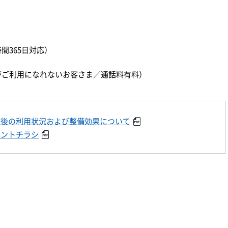
時間365日対応）
）
ダイヤルがご利用になれないお客さま／通話料有料）
通後の利用状況および整備効果について
ベントチラシ