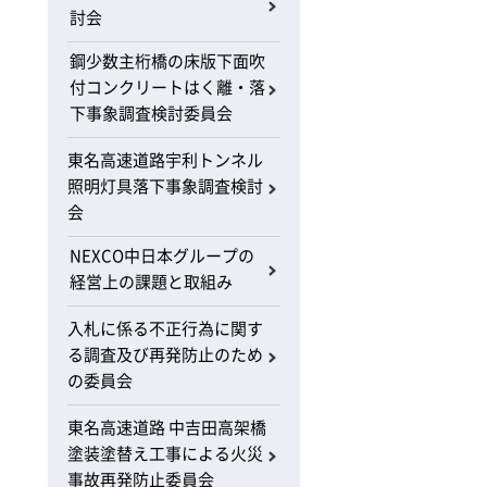
討会
鋼少数主桁橋の床版下面吹
付コンクリートはく離・落
下事象調査検討委員会
東名高速道路宇利トンネル
照明灯具落下事象調査検討
会
NEXCO中日本グループの
経営上の課題と取組み
入札に係る不正行為に関す
る調査及び再発防止のため
の委員会
東名高速道路 中吉田高架橋
塗装塗替え工事による火災
事故再発防止委員会