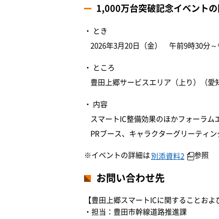
1,000万台突破記念イベント
とき
2026年3月20日（金） 午前9時30分
ところ
豊田上郷サービスエリア（上り）（愛知
内容
スマートIC整備効果のほかフォーラム
PRブース、キャラクターグリーティン
※イベントの詳細は
参照
別添資料2
お問い合わせ先
【豊田上郷スマートICに関することおよ
・担当：豊田市幹線道路推進課