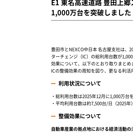
E1 東名高速道路 豊田
1,000万台を突破しました
豊田市とNEXCO中日本 名古屋支社は、2
ターチェンジ（IC）の総利用台数が1,0
効果について、以下のとおり取りまとめま
ICの整備効果の周知を図り、更なる利
利用状況について
・総利用台数は2025年12月に1,000万台
・平均利用台数は約7,500台/日（2025年
整備効果について
自動車産業の拠点地における経済活動の