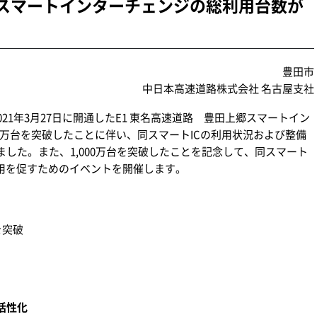
上郷スマートインターチェンジの総利用台数が
豊田市
中日本高速道路株式会社 名古屋支社
021年3月27日に開通したE1 東名高速道路 豊田上郷スマートイン
00万台を突破したことに伴い、同スマートICの利用状況および整備
した。また、1,000万台を突破したことを記念して、同スマート
活用を促すためのイベントを開催します。
を突破
）
活性化