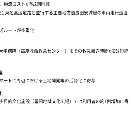
、物流コストが約2割削減
E1 東名高速道路と並行する主要地方道豊田安城線の車両走行速度
送ルートが多重化
科大学病院（高度救命救急センター）までの救急搬送時間が9分短縮
換
マートIC周辺における土地開発等の活発化に寄与
上
多目的文化施設（豊田地域文化広場）では利用者の約1割増加に寄