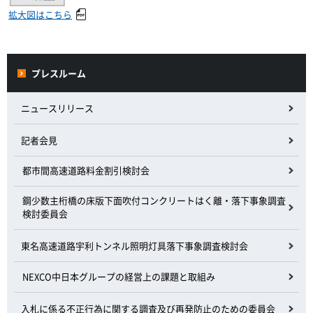
拡大図はこちら
プレスルーム
ニュースリリース
記者会見
都市間高速道路料金割引検討会
鋼少数主桁橋の床版下面吹付コンクリートはく離・落下事象調査
検討委員会
東名高速道路宇利トンネル照明灯具落下事象調査検討会
NEXCO中日本グループの経営上の課題と取組み
入札に係る不正行為に関する調査及び再発防止のための委員会