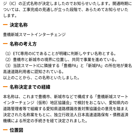
ジ（IC）の正式名称が決定しましたのでお知らせいたします。開通時期に
ついては、工事完成の見通しが立った段階で、あらためてお知らせいた
します。
決定名称
豊橋新城スマートインターチェンジ
名称の考え方
（1）ETC専用のICであることが明確に判断しやすい名称とする。
（2）豊橋市と新城市の境界に位置し、共同で事業を進めている。
（3）当該スマートICに隣接する「豊橋PA」と「新城PA」の所在地が東名
高速道路利用者に認知されている。
以上のことから、この名称といたしました。
名称決定までの経緯
本名称は、これまで豊橋市、新城市などで構成する「豊橋新城スマート
インターチェンジ（仮称）地区協議会」で検討をおこない、愛知県内の
道路管理者等で組織する愛知県道路標識改善対策協議会の意見を踏まえ
決定された名称案をもとに、独立行政法人日本高速道路保有・債務返済
機構による所定の手続きを経て決定されました。
位置図