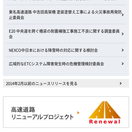
東名高速道路 中吉田高架橋 塗装塗替え工事による火災事故再発防
止委員会
E20 中央道を跨ぐ橋梁の耐震補強工事施工不良に関する調査委員
会
NEXCO中日本における降雪時の対応に関する検討会
広域的なETCシステム障害発生時の危機管理検討委員会
2014年2月以前のニュースリリースを見る