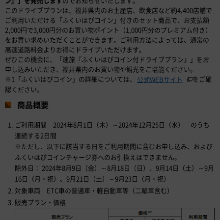
ン』」を発売します
のでお知らせいたします。
このドライブプランは、福井県内のお土産店、飲食店など約4,400店舗で
ご利用いただける「ふくいはぴコイン」付きのセット商品で、お支払額
2,000円で3,000円分のお買い物ポイント（1,000円分のプレミアム付き）
をお買い求めいただくことができます。ご利用方法によっては、通常の
高速道路料金よりお得にドライブいただけます。
ぜひこの機会に、「速旅『ふくいはぴコイン付ドライブプラン』」をお
申し込みいただき、福井県内のお買い物や観光をご堪能ください。
※1「ふくいはぴコイン」の詳細については、
をご確
公式WEBサイト
認ください。
商品概要
ご利用期間 2024年8月1日（木）～2024年12月25日（水） のうち
連続する2日間
※ただし、以下に該当する日をご利用期間に含むお申し込み、および
ふくいはぴコインチャージ券へのお引換えはできません。
除外日： 2024年8月9日（金）～8月18日（日）、9月14日（土）～9月
16日（月・祝）、9月21日（土）～9月23日（月・祝）
対象車両 ETC車の普通車・軽自動車等（二輪車含む）
販売プラン・価格