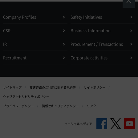
Company Profiles
Safety Initiatives
CSR
Business Information
IR
Procurement / Transactions
Recruitment
Corporate activities
サイトマップ
高速道路のご利用に関する規約等
サイトポリシー
ウェブアクセシビリティポリシー
プライバシーポリシー
情報セキュリティポリシー
リンク
ソーシャルメディア