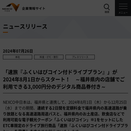
検索
メニュー
ニュースリリース
2024年07月26日
本社
料金・ETC・割引
プレスリリース
「速旅『ふくいはぴコイン付ドライブプラン』」が
2024年8月1日からスタート！ ～福井県内の店舗でご
利用できる3,000円分のデジタル商品券付き～
NEXCO中日本は、福井県と連携して、2024年8月1日（木）から12月25日
（水）までの期間、
連続する2日間を定額料金で福井県内の高速道路が乗
り放題となる高速道路周遊パスと、福井県内のお土産店、飲食店などで
利用可能な電子観光クーポン「ふくいはぴコイン」※1をセットにした
ETC車限定のドライブ旅行商品「速旅『ふくいはぴコイン付ドライブプラ