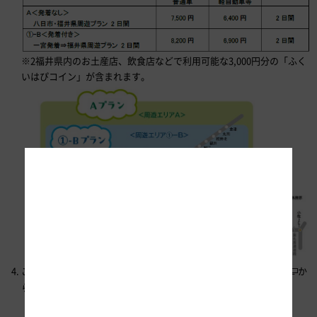
※2福井県内のお土産店、飲食店などで利用可能な3,000円分の「ふく
いはぴコイン」が含まれます。
ご利用方法 ご利用開始前までに
か
NEXCO中日本公式WEBサイト
らお申し込みください。
（2024年7月26日（金）からお申し込みの受付を開始します。）