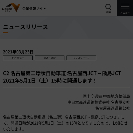
検索
メニュー
ニュースリリース
2021年03月23日
名古屋支社
開通・建設
プレスリリース
C2 名古屋第二環状自動車道 名古屋西JCT～飛島JCT
2021年5月1日（土）15時に開通します！
国土交通省 中部地方整備局
中日本高速道路株式会社 名古屋支社
名古屋高速道路公社
名古屋第二環状自動車道（名二環）名古屋西JCT～飛島JCTにつきまし
て、開通日時が2021年5月1日（土）の15時となりましたので、お知らせ
いたします。