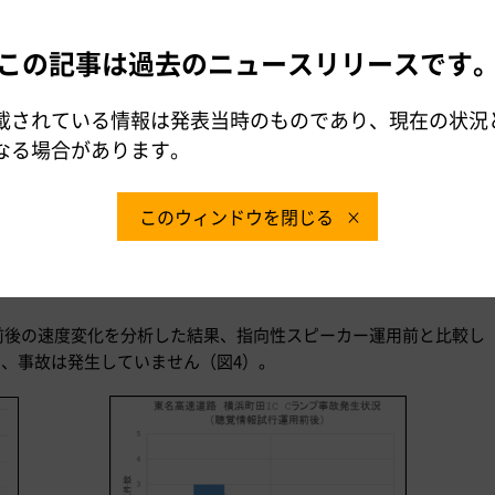
この記事は過去のニュースリリースです
載されている情報は発表当時のものであり、現在の状況
なる場合があります。
抑え、
音を発するタイミングを制御し、
このウィンドウを閉じる
トンネル内の音の反響を少なくする
始前後の速度変化を分析した結果、指向性スピーカー運用前と比較し
図3)、事故は発生していません（図4）。