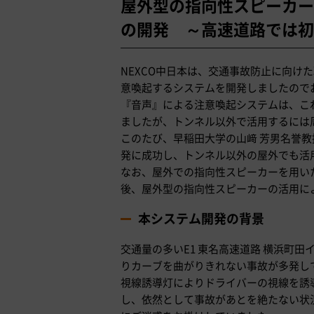
屋外型の指向性スピーカー
の開発 ～高速道路では初
NEXCO中日本は、交通事故防止に向け
意喚起するシステムを開発しましたので
『音声』による注意喚起システムは、こ
ましたが、トンネル以外で活用するには
このたび、早稲田大学の山﨑 芳男名誉
発に成功し、トンネル以外の屋外でも活
なお、屋外での指向性スピーカーを用い
後、屋外型の指向性スピーカーの活用に
本システム開発の背景
交通量の多いE1 東名高速道路 横浜町
りカーブを曲がりきれない事故が多発し
視線誘導灯によりドライバーの視線を誘
し、依然として事故があとを絶たない状