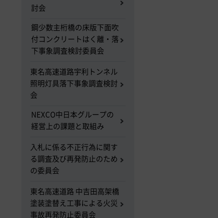
討会
鋼少数主桁橋の床版下面吹
付コンクリートはく離・落
下事象調査検討委員会
東名高速道路宇利トンネル
照明灯具落下事象調査検討
会
NEXCO中日本グループの
経営上の課題と取組み
入札に係る不正行為に関す
る調査及び再発防止のため
の委員会
東名高速道路 中吉田高架橋
塗装塗替え工事による火災
事故再発防止委員会