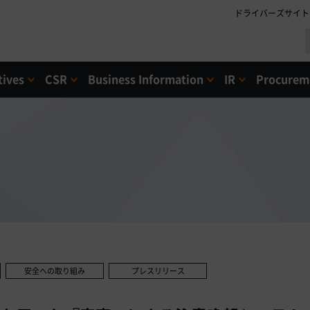
ドライバーズサイト
tives
CSR
Business Information
IR
Procureme
安全への取り組み
プレスリリース