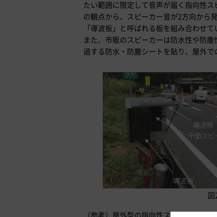
たい範囲に限定して音声が届く指向性ス
の観点から、スピーカー音が2方向から
「導波板」と呼ばれる板を組み合わせて
また、市販のスピーカーは防水性や防塵
過する防水・防塵シートを貼り、屋外で
図
（参考）屋外型の指向性スピーカーとト