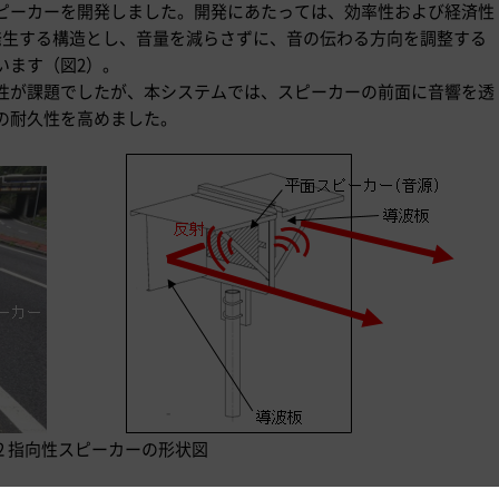
ピーカーを開発しました。開発にあたっては、効率性および経済性
発生する構造とし、音量を減らさずに、音の伝わる方向を調整する
います（図2）。
性が課題でしたが、本システムでは、スピーカーの前面に音響を透
の耐久性を高めました。
2 指向性スピーカーの形状図
ンネル内の指向性スピーカーとの違い