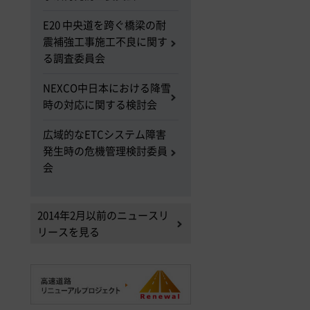
E20 中央道を跨ぐ橋梁の耐
震補強工事施工不良に関す
る調査委員会
NEXCO中日本における降雪
時の対応に関する検討会
広域的なETCシステム障害
発生時の危機管理検討委員
会
2014年2月以前のニュースリ
リースを見る