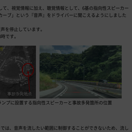
して、視覚情報に加え、聴覚情報として、6基の指向性スピーカー
カーブ」という『音声』をドライバーに聞こえるようにしました
、音声を停止しています。
8時です。
ンランプに設置する指向性スピーカーと事故多発箇所の位置
）では、音声を流したい範囲に制御することができないため、流し