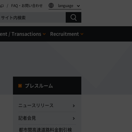
FAQ・お問い合わせ
language
nt / Transactions
Recruitment
プレスルーム
ニュースリリース
記者会見
都市間高速道路料金割引検