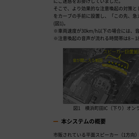
にご迷惑をお掛けしていました。
そこで、より効果的な注意喚起の対策と
をカーブの手前に設置し、「この先、急
(図1)。
※車両速度が30km/h以下の場合には
※注意喚起の音声が流れる時間帯は8～1
図1 横浜町田IC（下り）オ
本システムの概要
市販されている平面スピーカー（1方向