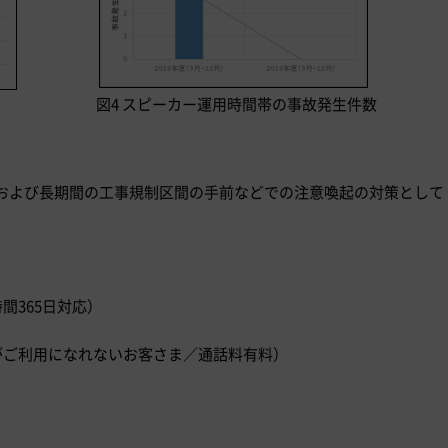
図4 スピーカー運用時間帯の事故発生件数
および長期間の工事規制区間の手前などでの注意喚起の対策として
時間365日対応）
）
ダイヤルがご利用になれないお客さま／通話料有料）