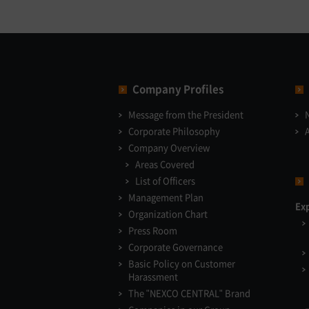
Company Profiles
Message from the President
Corporate Philosophy
Company Overview
Areas Covered
List of Officers
Management Plan
Ex
Organization Chart
Press Room
Corporate Governance
Basic Policy on Customer
Harassment
The "NEXCO CENTRAL" Brand