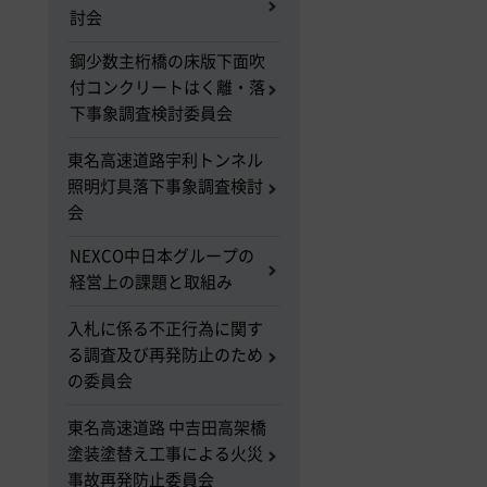
討会
鋼少数主桁橋の床版下面吹
付コンクリートはく離・落
下事象調査検討委員会
東名高速道路宇利トンネル
照明灯具落下事象調査検討
会
NEXCO中日本グループの
経営上の課題と取組み
入札に係る不正行為に関す
る調査及び再発防止のため
の委員会
東名高速道路 中吉田高架橋
塗装塗替え工事による火災
事故再発防止委員会