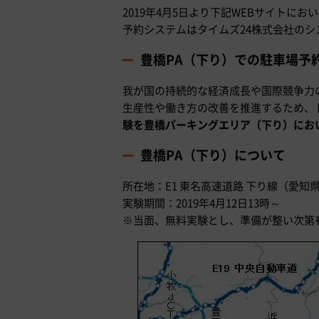
2019年4月5日より下記WEBサイトに
予約システムはタイムズ24株式会社の
豊橋PA（下り）での駐車場予
我が国の持続的な経済成長や国際競争力
生産性や働き方の改善を推進するため、
験を豊橋パーキングエリア（下り）におい
豊橋PA（下り）について
所在地：E1 東名高速道路 下り線（愛
実験期間：2019年4月12日13時～
※当面、無料実験とし、準備が整い次第