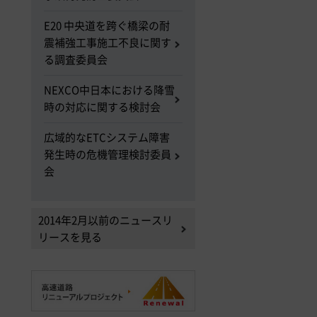
E20 中央道を跨ぐ橋梁の耐
震補強工事施工不良に関す
る調査委員会
NEXCO中日本における降雪
時の対応に関する検討会
広域的なETCシステム障害
発生時の危機管理検討委員
会
2014年2月以前のニュースリ
リースを見る