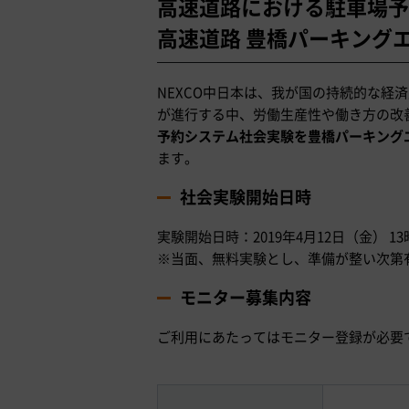
高速道路における駐車場予
高速道路 豊橋パーキング
NEXCO中日本は、我が国の持続的な経
が進行する中、労働生産性や働き方の改
予約システム社会実験を豊橋パーキングエ
ます。
社会実験開始日時
実験開始日時：2019年4月12日（金） 13
※当面、無料実験とし、準備が整い次第
モニター募集内容
ご利用にあたってはモニター登録が必要