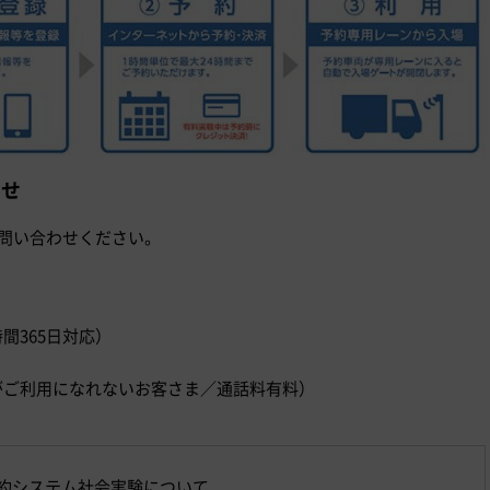
わせ
お問い合わせください。
時間365日対応）
）
ダイヤルがご利用になれないお客さま／通話料有料）
約システム社会実験について