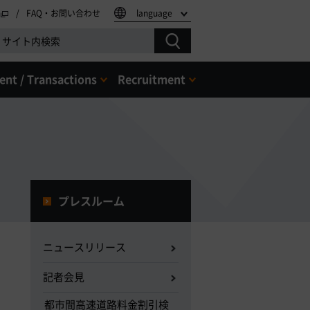
FAQ・お問い合わせ
language
nt / Transactions
Recruitment
プレスルーム
ニュースリリース
記者会見
都市間高速道路料金割引検