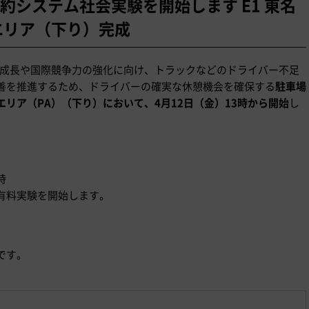
約システム社会実験を開始します E1 東名
エリア（下り）完成
済成長や国際競争力の強化に向け、トラックなどのドライバー不足
善を推進するため、ドライバーの確実な休憩機会を確保する
駐車場
リア（PA）（下り）において、4月12日（金）13時から開始
し
時
有料実験を開始します。
です。