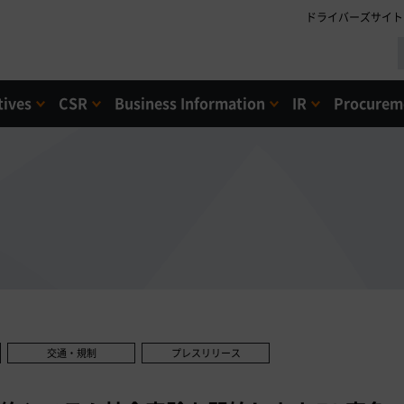
ドライバーズサイト
tives
CSR
Business Information
IR
Procureme
交通・規制
プレスリリース