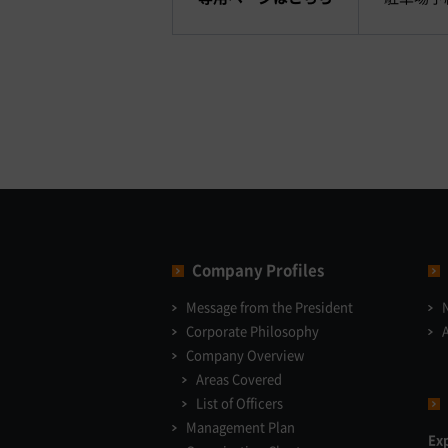
Company Profiles
Message from the President
Corporate Philosophy
Company Overview
Areas Covered
List of Officers
Management Plan
Ex