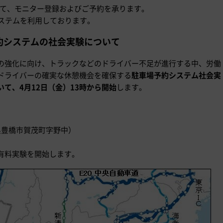
おいて、モニター登録およびご予約を承ります。
システムを利用しております。
約システムの社会実験について
の強化に向け、トラックなどのドライバー不足が進行する中、労働
ドライバーの確実な休憩機会を確保する
駐車場予約システム社会実
て、4月12日（金）13時から開始
します。
知県豊橋市賀茂町字野中）
有料実験を開始します。