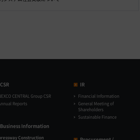
CSR
IR
NEXCO CENTRAL Group CSR
Financial Information
Annual Reports
General Meeting of
Shareholders
Sustainable Finance
Business Information
pressway Construction
Procurement /