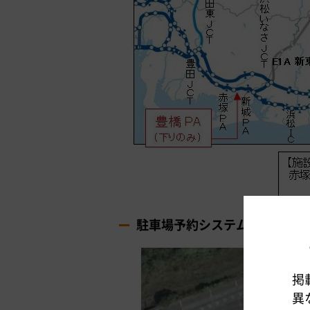
駐車場予約システムについて
掲
異