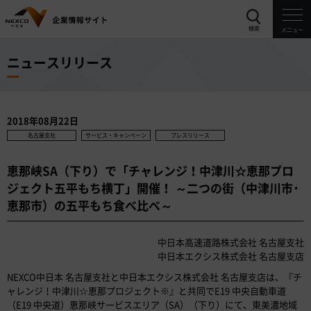
検索
メニュー
ニュースリリース
2018年08月22日
名古屋支社
サービス・キャンペーン
プレスリリース
恵那峡SA（下り）で「チャレンジ！中津川☆恵那プロ
ジェクト五平もち横丁」開催！ ～二つの街（中津川市･
恵那市）の五平もち食べ比べ～
中日本高速道路株式会社 名古屋支社
中日本エクシス株式会社 名古屋支店
NEXCO中日本 名古屋支社と中日本エクシス株式会社 名古屋支店は、『チ
ャレンジ！中津川☆恵那プロジェクト※』と共同でE19 中央自動車道
（E19 中央道）恵那峡サービスエリア（SA）（下り）にて、東美濃地域