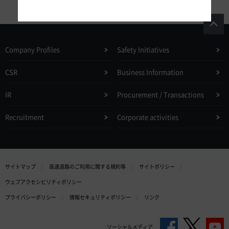
Company Profiles
Safety Initiatives
CSR
Business Information
IR
Procurement / Transactions
Recruitment
Corporate activities
サイトマップ
高速道路のご利用に関する規約等
サイトポリシー
ウェブアクセシビリティポリシー
プライバシーポリシー
情報セキュリティポリシー
リンク
ソーシャルメディア