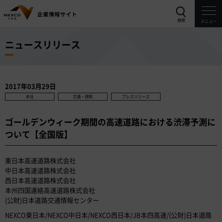
検索
メニュー
ニュースリリース
2017年03月29日
本社
交通・規制
プレスリリース
ゴールデンウィーク期間の高速道路における渋滞予測に
ついて【全国版】
東日本高速道路株式会社
中日本高速道路株式会社
西日本高速道路株式会社
本州四国連絡高速道路株式会社
(公財)日本道路交通情報センター
NEXCO東日本/NEXCO中日本/NEXCO西日本/JB本四高速/(公財)日本道路