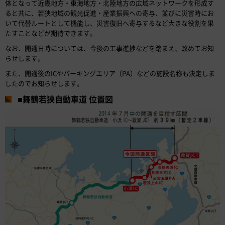
体となって近畿地方・東海地方・北陸地方の広域ネットワークを形成す
ると共に、若狭地域の観光促進・産業振興への寄与、並びに災害時にお
いて代替ルートとして機能し、災害復旧へ寄与するなど大きな役割を果
たすことなどが期待できます。
なお、開通日時については、今後の工事進捗などを踏まえ、改めてお知
らせします。
また、開通後のICやパーキングエリア（PA）などの施設名称も決定しま
したのでお知らせします。
■舞鶴若狭自動車道 位置図