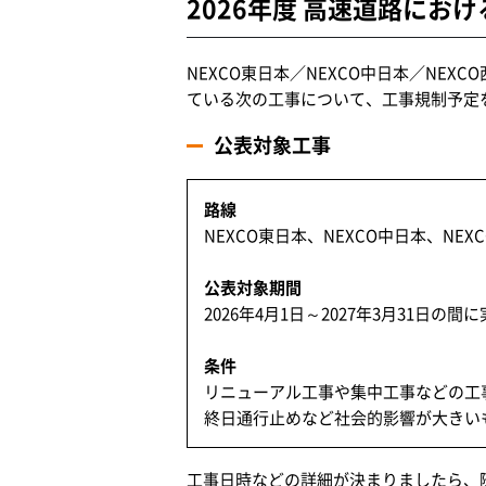
2026年度 高速道路に
NEXCO東日本／NEXCO中日本／NEXC
ている次の工事について、工事規制予定
公表対象工事
路線
NEXCO東日本、NEXCO中日本、NE
公表対象期間
2026年4月1日～2027年3月31日の
条件
リニューアル工事や集中工事などの工
終日通行止めなど社会的影響が大きい
工事日時などの詳細が決まりましたら、随