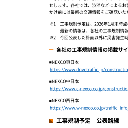
せします。各社では、渋滞などによるお
かけ前には最新の交通情報をご確認いた
※1 工事規制予定は、2026年1月末
最新の情報は、各社の工事規制情
※2 今回公表した計画以外に災害発生
各社の工事規制情報の掲載サ
■NEXCO東日本
https://www.drivetraffic.jp/constructi
■NEXCO中日本
https://www.c-nexco.co.jp/constructio
■NEXCO西日本
https://www.w-nexco.co.jp/traffic_info
工事規制予定 公表路線