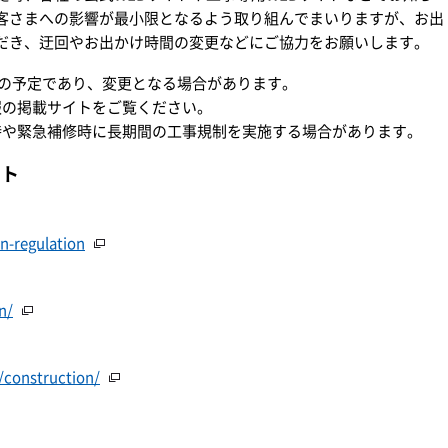
客さまへの影響が最小限となるよう取り組んでまいりますが、お出
だき、迂回やお出かけ時間の変更などにご協力をお願いします。
時点の予定であり、変更となる場合があります。
報の掲載サイトをご覧ください。
時や緊急補修時に長期間の工事規制を実施する場合があります。
イト
on-regulation
n/
/construction/