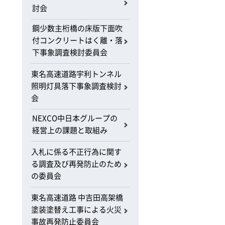
討会
鋼少数主桁橋の床版下面吹
付コンクリートはく離・落
下事象調査検討委員会
東名高速道路宇利トンネル
照明灯具落下事象調査検討
会
NEXCO中日本グループの
経営上の課題と取組み
入札に係る不正行為に関す
る調査及び再発防止のため
の委員会
東名高速道路 中吉田高架橋
塗装塗替え工事による火災
事故再発防止委員会