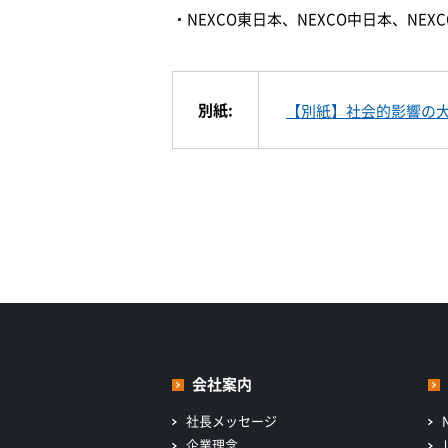
・NEXCO東日本、NEXCO中日本、NE
別紙:
【別紙】社会的影響の
会社案内
社長メッセージ
企業理念