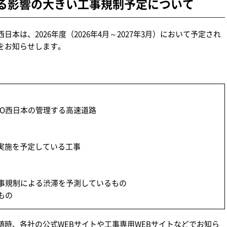
おける影響の大きい工事規制予定について
O西日本は、2026年度（2026年4月～2027年3月）において予定され
をお知らせします。
XCO西日本の管理する高速道路
間に実施を予定している工事
事規制による渋滞を予測しているもの
もの
時、各社の公式WEBサイトや工事専用WEBサイトなどでお知ら