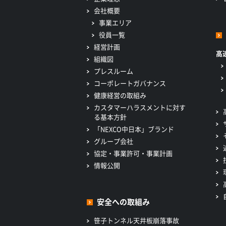
会社概要
事業エリア
役員一覧
経営計画
高
組織図
プレスルーム
コーポレートガバナンス
健康経営の取組み
カスタマーハラスメントに対す
る基本方針
「NEXCO中日本」ブランド
グループ会社
協定・事業許可・事業計画
情報公開
安全への取組み
笹子トンネル天井板崩落事故