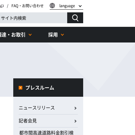
FAQ・お問い合わせ
language
調達・お取引
採用
プレスルーム
ニュースリリース
記者会見
都市間高速道路料金割引検