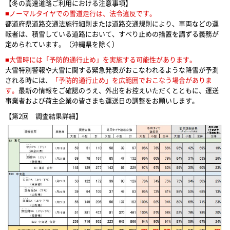
【冬の高速道路ご利用における注意事項】
■ノーマルタイヤでの雪道走行は、法令違反です。
都道府県道路交通法施行細則または道路交通規則により、車両などの運
転者は、積雪している道路において、すべり止めの措置を講ずる義務が
定められています。（沖縄県を除く）
■大雪時には「予防的通行止め」を実施する可能性があります。
大雪特別警報や大雪に関する緊急発表がおこなわれるような降雪が予測
される時には、
「予防的通行止め」を広範囲でおこなう場合がありま
す。
最新の情報をご確認のうえ、外出をお控えいただくとともに、運送
事業者および荷主企業の皆さまも運送日の調整をお願いします。
【第2回 調査結果詳細】