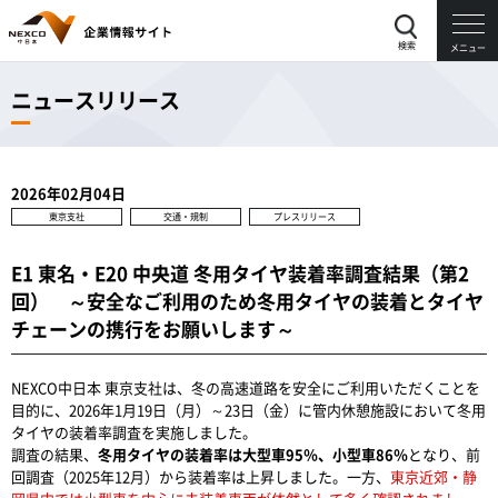
検索
メニュー
ニュースリリース
2026年02月04日
東京支社
交通・規制
プレスリリース
E1 東名・E20 中央道 冬用タイヤ装着率調査結果（第2
回） ～安全なご利用のため冬用タイヤの装着とタイヤ
チェーンの携行をお願いします～
NEXCO中日本 東京支社は、冬の高速道路を安全にご利用いただくことを
目的に、2026年1月19日（月）～23日（金）に管内休憩施設において冬用
タイヤの装着率調査を実施しました。
調査の結果、
冬用タイヤの装着率は大型車95％、小型車86％
となり、前
回調査（2025年12月）から装着率は上昇しました。一方、
東京近郊・静