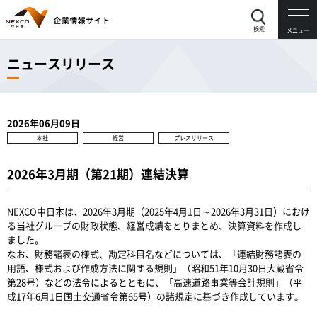
検索
メニュー
ニュースリリース
2026年06月09日
本社
経営
プレスリリース
2026年3月期（第21期）連結決算
NEXCO中日本は、2026年3月期（2025年4月1日～2026年3月31日）におけ
る当社グループの財政状態、経営成績をとりまとめ、決算資料を作成し
ました。
なお、財務諸表の様式、勘定科目名などについては、「連結財務諸表の
用語、様式および作成方法に関する規則」（昭和51年10月30日大蔵省令
第28号）などの法令によるとともに、「高速道路事業等会計規則」（平
成17年6月1日国土交通省令第65号）の諸規定に基づき作成しています。