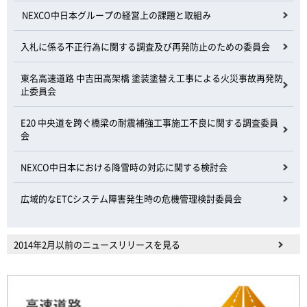
NEXCO中日本グループの経営上の課題と取組み
入札に係る不正行為に関する調査及び再発防止のための委員会
東名高速道路 中吉田高架橋 塗装塗替え工事による火災事故再発防
止委員会
E20 中央道を跨ぐ橋梁の耐震補強工事施工不良に関する調査委員
会
NEXCO中日本における降雪時の対応に関する検討会
広域的なETCシステム障害発生時の危機管理検討委員会
2014年2月以前のニュースリリースを見る