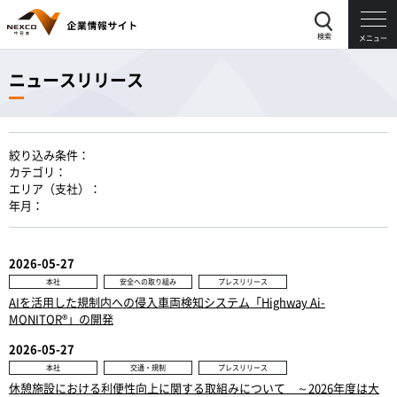
検索
メニュー
ニュースリリース
絞り込み条件：
カテゴリ：
エリア（支社）：
年月：
2026-05-27
本社
安全への取り組み
プレスリリース
AIを活用した規制内への侵入車両検知システム「Highway Ai-
MONITOR®」の開発
2026-05-27
本社
交通・規制
プレスリリース
休憩施設における利便性向上に関する取組みについて ～2026年度は大