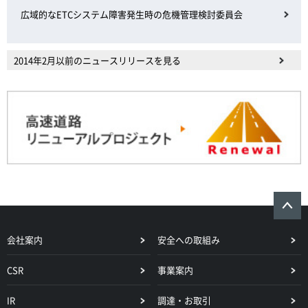
広域的なETCシステム障害発生時の危機管理検討委員会
2014年2月以前のニュースリリースを見る
会社案内
安全への取組み
CSR
事業案内
IR
調達・お取引