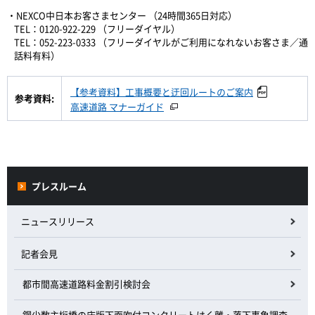
・NEXCO中日本お客さまセンター （24時間365日対応）
TEL：0120-922-229 （フリーダイヤル）
TEL：052-223-0333 （フリーダイヤルがご利用になれないお客さま／通
話料有料）
【参考資料】工事概要と迂回ルートのご案内
参考資料:
高速道路 マナーガイド
プレスルーム
ニュースリリース
記者会見
都市間高速道路料金割引検討会
鋼少数主桁橋の床版下面吹付コンクリートはく離・落下事象調査