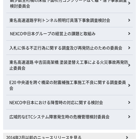
検討委員会
東名高速道路宇利トンネル照明灯具落下事象調査検討会
NEXCO中日本グループの経営上の課題と取組み
入札に係る不正行為に関する調査及び再発防止のための委員会
東名高速道路 中吉田高架橋 塗装塗替え工事による火災事故再発防
止委員会
E20 中央道を跨ぐ橋梁の耐震補強工事施工不良に関する調査委員
会
NEXCO中日本における降雪時の対応に関する検討会
広域的なETCシステム障害発生時の危機管理検討委員会
2014年2月以前のニュースリリースを見る