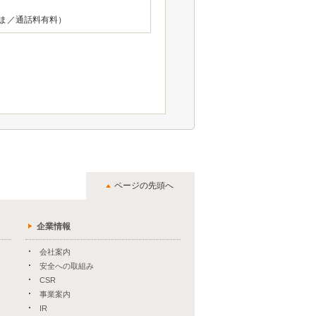
さま／通話料有料）
ページの先頭へ
企業情報
会社案内
安全への取組み
CSR
事業案内
IR