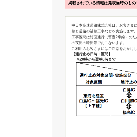
掲載されている情報は発表当時のもの
中日本高速道路株式会社は、お客さま
修と道路の補修工事などを実施します
工事区間は対面通行（暫定2車線）の
の夜間の時間帯でおこないます。
ご利用のお客さまにはご迷惑をおかけ
【通行止め日時・区間】
※20時から翌朝6時まで