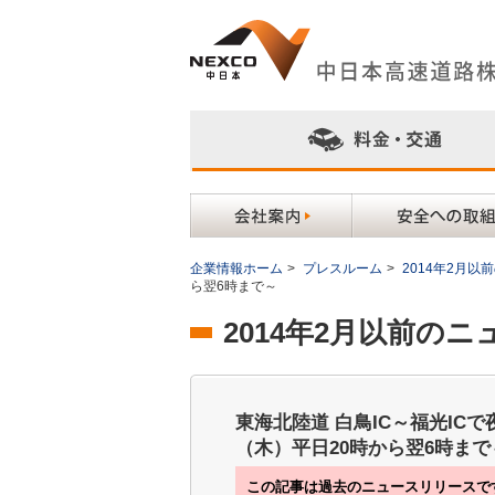
企業情報ホーム
>
プレスルーム
>
2014年2月
ら翌6時まで～
2014年2月以前の
東海北陸道 白鳥IC～福光ICで
（木）平日20時から翌6時まで
この記事は過去のニュースリリースで