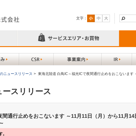
文字：
以前のニュースリリース
>
東海北陸道 白鳥IC～福光ICで夜間通行止めをおこないます ～
ニュースリリース
夜間通行止めをおこないます ～11月11日（月）から11月14
～
す。