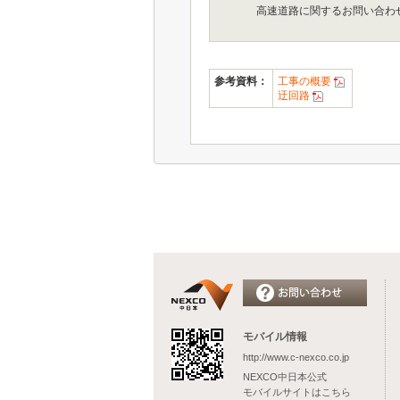
高速道路に関するお問い合わ
参考資料：
工事の概要
迂回路
モバイル情報
http://www.c-nexco.co.jp
NEXCO中日本公式
モバイルサイトはこちら