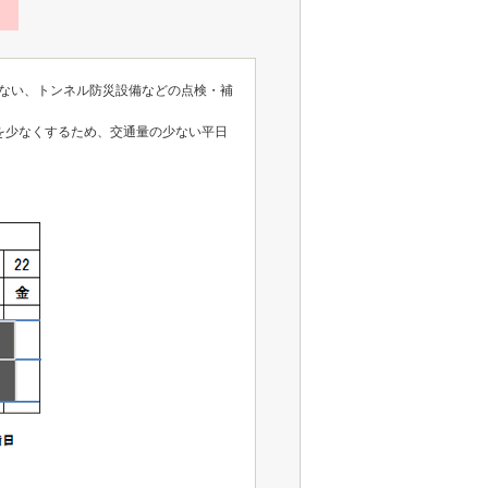
ない、トンネル防災設備などの点検・補
を少なくするため、交通量の少ない平日