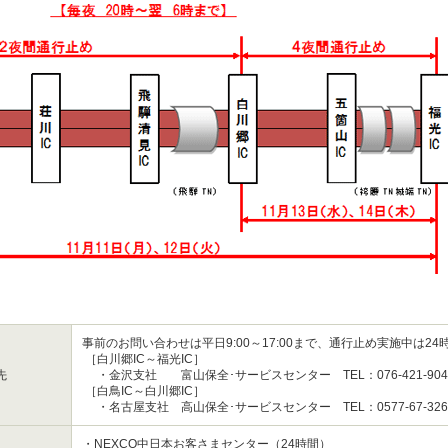
事前のお問い合わせは平日9:00～17:00まで、通行止め実施中は24
［白川郷IC～福光IC］
先
・金沢支社 富山保全･サービスセンター TEL：076-421-90
［白鳥IC～白川郷IC］
・名古屋支社 高山保全･サービスセンター TEL：0577-67-32
・NEXCO中日本お客さまセンター（24時間）