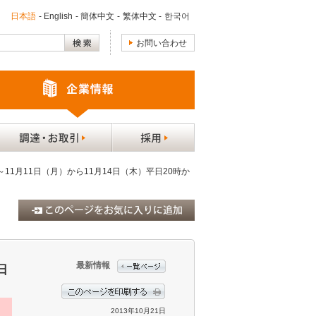
日本語
-
English
-
簡体中文
-
繁体中文
-
한국어
お問い合わせ
11月11日（月）から11月14日（木）平日20時か
最新情報
日
2013年10月21日