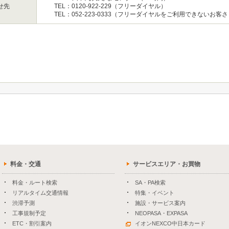
せ先
TEL：0120-922-229（フリーダイヤル）
TEL：052-223-0333（フリーダイヤルをご利用できないお客
料金・交通
サービスエリア・お買物
料金・ルート検索
SA・PA検索
リアルタイム交通情報
特集・イベント
渋滞予測
施設・サービス案内
工事規制予定
NEOPASA・EXPASA
ETC・割引案内
イオンNEXCO中日本カード