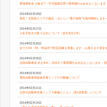
東海環状道 土岐JCT～可児御嵩IC間で夜間通行止めをおこないます 
2014年02月28日
発見！北陸道エリアの逸品 ～おいしい“春の地丼”を販売開始します
2014年02月27日
入札手続きの取り止めについて（金沢支社1件）
2014年02月26日
全てのSA・PA・料金所で防災訓練を実施します ～お客さまの安全
2014年02月26日
北陸自動車道 木之本IC～武生ICで夜間通行止めをおこないます ～夜
2014年02月26日
電気自動車用急速充電インフラの整備について
2014年02月21日
次世代自動車充電インフラ整備ビジョン（第1回変更）について
2014年02月14日