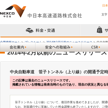
日
文字
企業情報ホーム
>
プレスルーム
>
2014年2月以前のニュースリリース
>
中央自
2014年2月以前のニュースリリース
中央自動車道 笹子トンネル（上り線）の開通予定
この記事は過去のニュースリリースです。
掲載されている情報は発表当時のものであり、現在の状況と異なる
笹子トンネル（上り線）について、復旧作業を進めてきましたが、開通
なお、対面通行中に実施していた料金調整も終了いたしますので、ご理