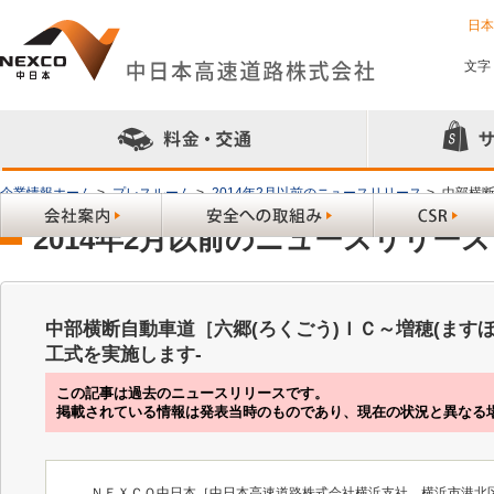
日
文字
企業情報ホーム
>
プレスルーム
>
2014年2月以前のニュースリリース
>
中部横断
2014年2月以前のニュースリリース
中部横断自動車道［六郷(ろくごう)ＩＣ～増穂(ます
工式を実施します-
この記事は過去のニュースリリースです。
掲載されている情報は発表当時のものであり、現在の状況と異なる
ＮＥＸＣＯ中日本［中日本高速道路株式会社横浜支社、横浜市港北区