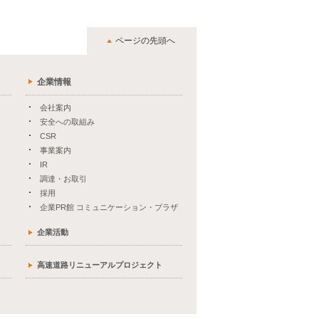
ページの先頭へ
企業情報
会社案内
安全への取組み
CSR
事業案内
IR
調達・お取引
採用
企業PR館 コミュニケーション・プラザ
企業活動
高速道路リニューアルプロジェクト