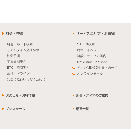
料金・交通
サービスエリア・お買物
料金・ルート検索
SA・PA検索
リアルタイム交通情報
特集・イベント
渋滞予測
施設・サービス案内
工事規制予定
NEOPASA・EXPASA
ETC・割引案内
イオンNEXCO中日本カード
旅行・ドライブ
オンラインモール
安全に走行いただくために
お楽しみ・お得情報
広告メディアのご案内
プレスルーム
動画一覧