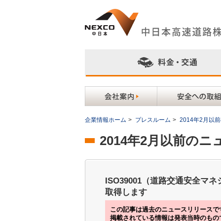
企業情報ホーム
>
プレスルーム
>
2014年2月
2014年2月以前の
ISO39001（道路交通安全
取得します
この記事は過去のニュースリリースで
掲載されている情報は発表当時のもの