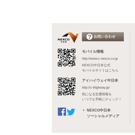
モバイル情報
http://www.c-nexco.co.jp
NEXCO中日本公式
モバイルサイトはこちら
アイハイウェイ中日本
http://c-ihighway.jp/
気になる交通情報を
いつでも手軽にチェック！
NEXCO中日本
ソーシャルメディア