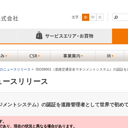
文字：
以前のニュースリリース
>
ISO39001（道路交通安全マネジメントシステム）の認
ニュースリリース
マネジメントシステム）の認証を道路管理者として世界で初め
す。
であり、現在の状況と異なる場合があります。