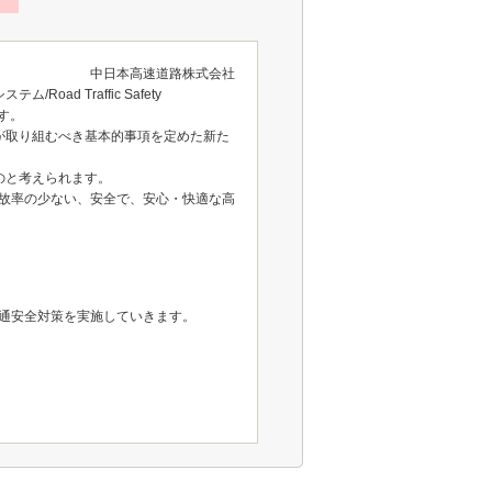
中日本高速道路株式会社
 Traffic Safety
ます。
織が取り組むべき基本的事項を定めた新た
のと考えられます。
故率の少ない、安全で、安心・快適な高
通安全対策を実施していきます。