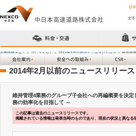
日
文字
企業情報ホーム
>
プレスルーム
>
2014年2月以前のニュースリリース
>
維持管理
て ～
2014年2月以前のニュースリリース
維持管理4業務のグループ子会社への再編概要を決定
務の効率化を目指して ～
この記事は過去のニュースリリースです。
掲載されている情報は発表当時のものであり、現在の状況と異なる