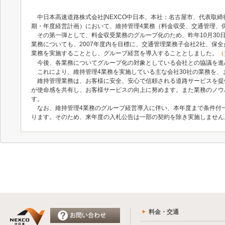
中日本高速道路株式会社[NEXCO中日本、本社：名古屋市、代表取締役
期・年度経営計画）において、維持管理4業務（料金収受、交通管理、
その第一弾として、料金収受業務のグループ化のため、昨年10月30
業務についても、2007年度内を目標に、交通管理業務子会社2社、保全
業務を実施することとし、グループ経営を導入することとしました。
（
今後、各業務についてグループ化の対象としている会社との協議を進
これにより、維持管理4業務を実施している主な会社30社の業務を、
維持管理業務は、お客様に安全、安心で信頼される道路サービスを提
が使命感を共有し、お客様サービスの向上に努めます。また業務のノウ
す。
なお、維持管理4業務のグループ経営導入に伴い、本年度まで条件付一
ります。そのため、来年度の入札公告は一部の契約を除き実施しません
料金・交通