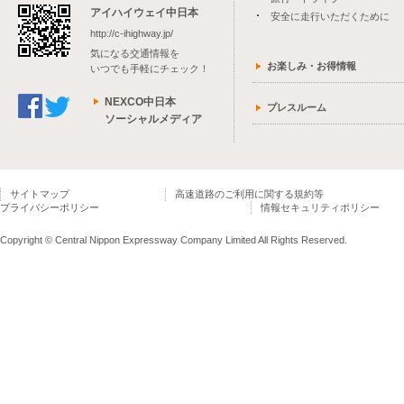
アイハイウェイ中日本
安全に走行いただくために
http://c-ihighway.jp/
気になる交通情報を
お楽しみ・お得情報
いつでも手軽にチェック！
NEXCO中日本
プレスルーム
ソーシャルメディア
サイトマップ
高速道路のご利用に関する規約等
プライバシーポリシー
情報セキュリティポリシー
Copyright © Central Nippon Expressway Company Limited All Rights Reserved.