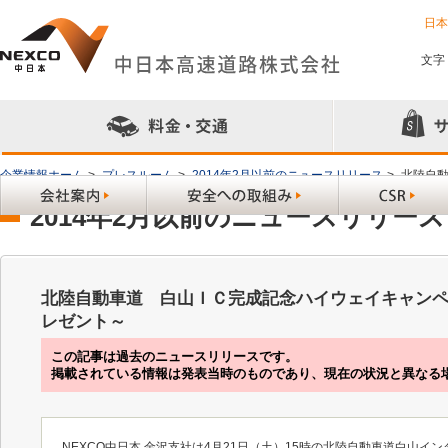
日
文字
企業情報ホーム
>
プレスルーム
>
2014年2月以前のニュースリリース
>
北陸自
2014年2月以前のニュースリリース
北陸自動車道 白山ＩＣ完成記念ハイウェイキャン
レゼント～
この記事は過去のニュースリリースです。
掲載されている情報は発表当時のものであり、現在の状況と異なる
NEXCO中日本 金沢支社は4月21日（土）15時の北陸自動車道白山