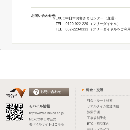
お問い合わせ先
NEXCO中日本お客さまセンター（直通）
TEL 0120-922-229 （フリーダイヤル）
TEL 052-223-0333 （フリーダイヤル
料金・交通
料金・ルート検索
モバイル情報
リアルタイム交通情報
渋滞予測
http://www.c-nexco.co.jp
工事規制予定
NEXCO中日本公式
ETC・割引案内
モバイルサイトはこちら
旅行・ドライブ